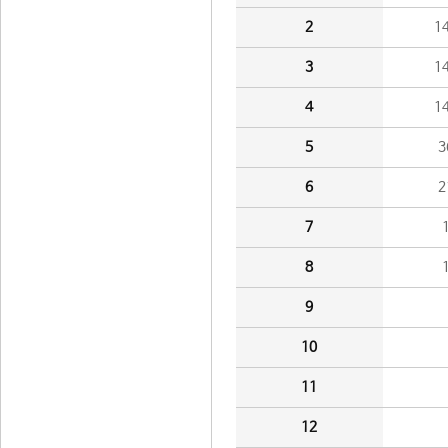
2
1
3
1
4
1
5
3
6
2
7
8
9
10
11
12