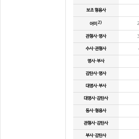
보조 형용사
2)
어미
관형사·명사
수사·관형사
명사·부사
감탄사·명사
대명사·부사
대명사·감탄사
동사·형용사
관형사·감탄사
부사·감탄사