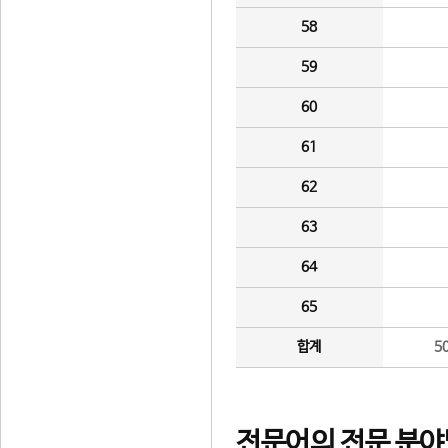
58
59
60
61
62
63
64
65
합계
5
전문어의 전문 분야