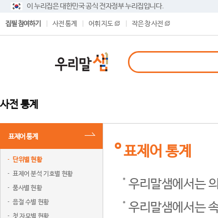
이 누리집은 대한민국 공식 전자정부 누리집입니다.
집필 참여하기
사전 통계
어휘 지도
작은 창 사전
사전 통계
표제어 통계
표제어 통계
단위별 현황
표제어 분석 기호별 현황
우리말샘에서는 의
품사별 현황
음절 수별 현황
우리말샘에서는 속
첫 자모별 현황