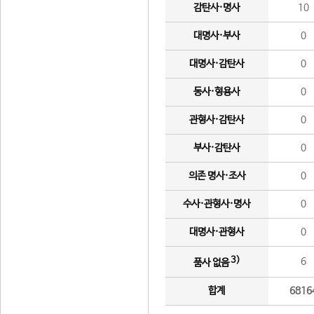
감탄사·명사
10
대명사·부사
0
대명사·감탄사
0
동사·형용사
0
관형사·감탄사
0
부사·감탄사
0
의존 명사·조사
0
수사·관형사·명사
0
대명사·관형사
0
3)
6
품사 없음
합계
6816