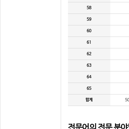
58
59
60
61
62
63
64
65
합계
5
전문어의 전문 분야