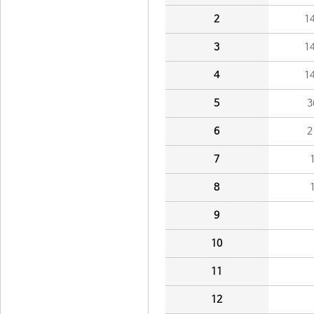
2
1
3
1
4
1
5
3
6
2
7
8
9
10
11
12