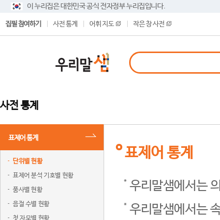
이 누리집은 대한민국 공식 전자정부 누리집입니다.
집필 참여하기
사전 통계
어휘 지도
작은 창 사전
사전 통계
표제어 통계
표제어 통계
단위별 현황
표제어 분석 기호별 현황
우리말샘에서는 의
품사별 현황
음절 수별 현황
우리말샘에서는 속
첫 자모별 현황