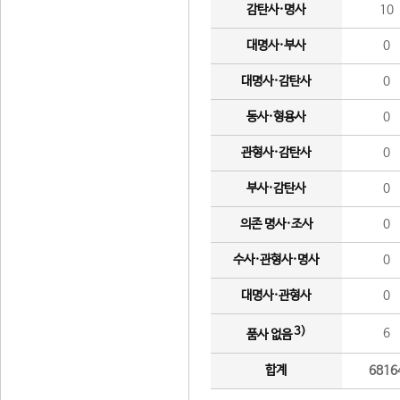
감탄사·명사
10
대명사·부사
0
대명사·감탄사
0
동사·형용사
0
관형사·감탄사
0
부사·감탄사
0
의존 명사·조사
0
수사·관형사·명사
0
대명사·관형사
0
3)
6
품사 없음
합계
6816