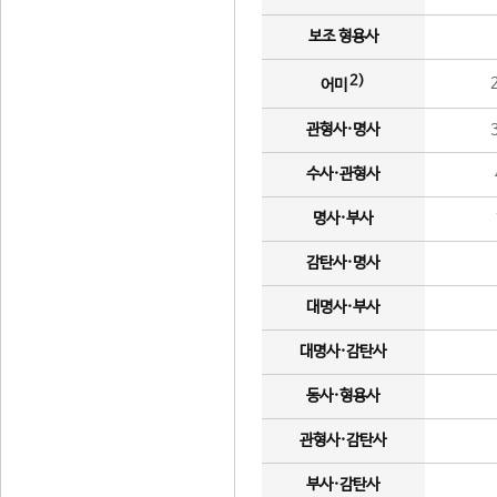
보조 형용사
2)
어미
관형사·명사
수사·관형사
명사·부사
감탄사·명사
대명사·부사
대명사·감탄사
동사·형용사
관형사·감탄사
부사·감탄사