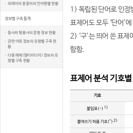
외래어와 혼종어의 언어명별 현황
1) 독립된 단어로 인정
정보별 구축 통계
표제어도 모두 ‘단어’에
동사와 형용사의 문형 정보 현황
2) ‘구’는 띄어 쓴 표
관련 어휘 정보의 유형별 구축 현
황
함함.
다중 매체(멀티미디어) 정보의 유
형별 구축 현황
표제어 분석 기호별
기호
1)
붙임표(-)
2)
붙여쓰기 허용 기호(^)