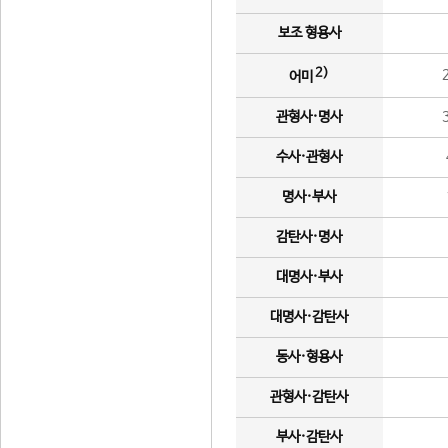
보조 형용사
2)
어미
관형사·명사
수사·관형사
명사·부사
감탄사·명사
대명사·부사
대명사·감탄사
동사·형용사
관형사·감탄사
부사·감탄사