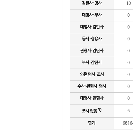
감탄사·명사
10
대명사·부사
0
대명사·감탄사
0
동사·형용사
0
관형사·감탄사
0
부사·감탄사
0
의존 명사·조사
0
수사·관형사·명사
0
대명사·관형사
0
3)
6
품사 없음
합계
6816