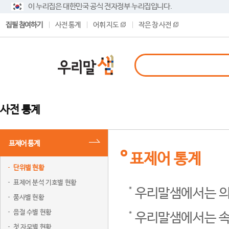
이 누리집은 대한민국 공식 전자정부 누리집입니다.
집필 참여하기
사전 통계
어휘 지도
작은 창 사전
사전 통계
표제어 통계
표제어 통계
단위별 현황
표제어 분석 기호별 현황
우리말샘에서는 의
품사별 현황
음절 수별 현황
우리말샘에서는 속
첫 자모별 현황