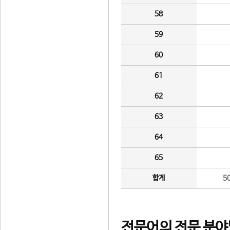
58
59
60
61
62
63
64
65
합계
5
전문어의 전문 분야