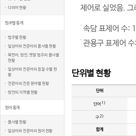
제어로 실었음. 그
다의어 현황
범주별 통계
속담 표제어 수: 1
범주별 현황
관용구 표제어 수:
일상어와 전문어의 품사별 현황
북한어, 방언, 옛말 범주의 품사별
현황
일상어와 전문어의 음절 수별 현
단위별 현황
황
전문어의 전문 분야별 현황
단위
방언의 지역별 현황
1)
단어
원어 통계
2)
구
품사별 현황
합계
일상어와 전문어의 원어 현황