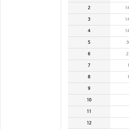
2
1
3
1
4
1
5
3
6
2
7
8
9
10
11
12