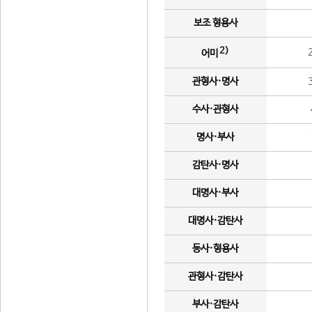
보조 형용사
2)
어미
관형사·명사
수사·관형사
명사·부사
감탄사·명사
대명사·부사
대명사·감탄사
동사·형용사
관형사·감탄사
부사·감탄사