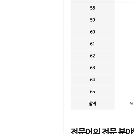
58
59
60
61
62
63
64
65
합계
5
전문어의 전문 분야