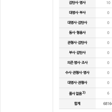
감탄사·명사
10
대명사·부사
0
대명사·감탄사
0
동사·형용사
0
관형사·감탄사
0
부사·감탄사
0
의존 명사·조사
0
수사·관형사·명사
0
대명사·관형사
0
3)
6
품사 없음
합계
6816