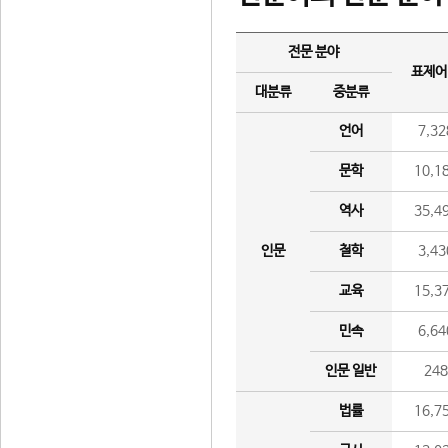
전문 분야
표제어
대분류
중분류
언어
7,32
문학
10,1
역사
35,4
인문
철학
3,43
교육
15,3
민속
6,64
인문 일반
24
법률
16,7