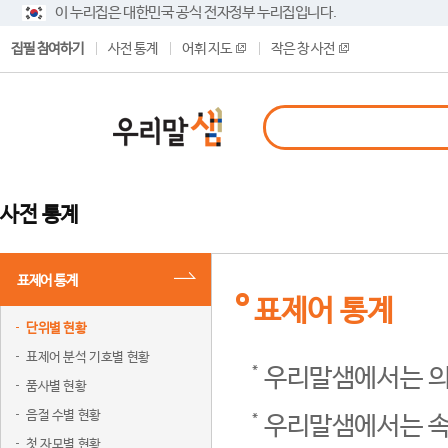
이 누리집은 대한민국 공식 전자정부 누리집입니다.
집필 참여하기
사전 통계
어휘 지도
작은 창 사전
사전 통계
표제어 통계
표제어 통계
단위별 현황
표제어 분석 기호별 현황
우리말샘에서는 의
품사별 현황
음절 수별 현황
우리말샘에서는 속
첫 자모별 현황