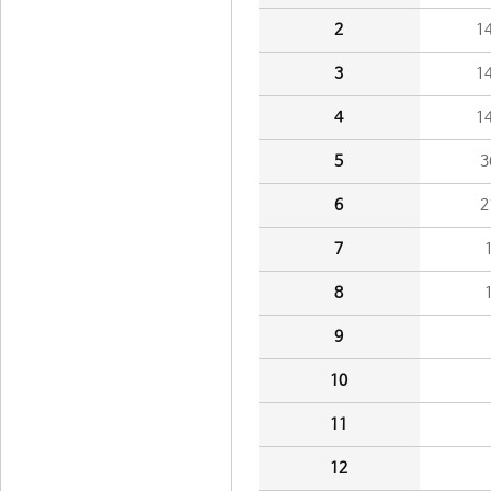
2
1
3
1
4
1
5
3
6
2
7
8
9
10
11
12