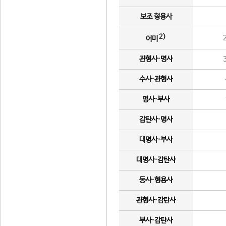
보조 형용사
2)
어미
관형사·명사
수사·관형사
명사·부사
감탄사·명사
대명사·부사
대명사·감탄사
동사·형용사
관형사·감탄사
부사·감탄사