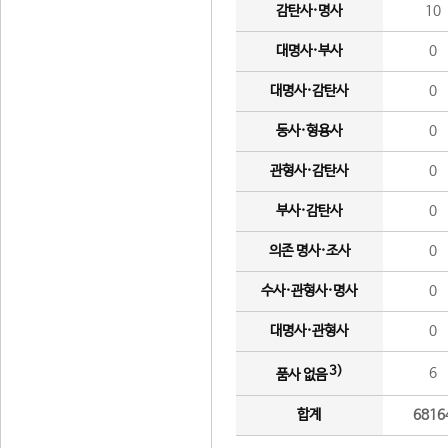
감탄사·명사
10
대명사·부사
0
대명사·감탄사
0
동사·형용사
0
관형사·감탄사
0
부사·감탄사
0
의존 명사·조사
0
수사·관형사·명사
0
대명사·관형사
0
3)
6
품사 없음
합계
6816