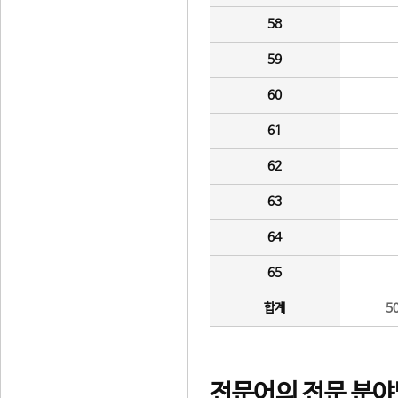
58
59
60
61
62
63
64
65
합계
5
전문어의 전문 분야