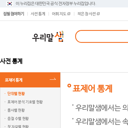
이 누리집은 대한민국 공식 전자정부 누리집입니다.
집필 참여하기
사전 통계
어휘 지도
작은 창 사전
사전 통계
표제어 통계
표제어 통계
단위별 현황
표제어 분석 기호별 현황
우리말샘에서는 의
품사별 현황
음절 수별 현황
우리말샘에서는 속
첫 자모별 현황