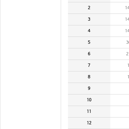
2
1
3
1
4
1
5
3
6
2
7
8
9
10
11
12