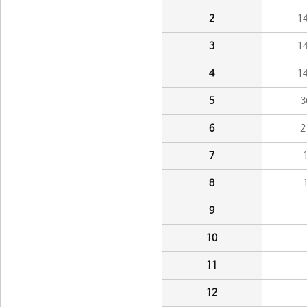
2
1
3
1
4
1
5
3
6
2
7
8
9
10
11
12