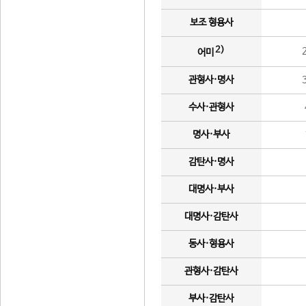
보조 형용사
2)
어미
관형사·명사
수사·관형사
명사·부사
감탄사·명사
대명사·부사
대명사·감탄사
동사·형용사
관형사·감탄사
부사·감탄사