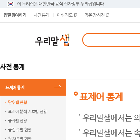
이 누리집은 대한민국 공식 전자정부 누리집입니다.
집필 참여하기
사전 통계
어휘 지도
작은 창 사전
사전 통계
표제어 통계
표제어 통계
단위별 현황
표제어 분석 기호별 현황
우리말샘에서는 의
품사별 현황
음절 수별 현황
우리말샘에서는 속
첫 자모별 현황