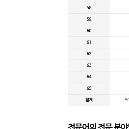
58
59
60
61
62
63
64
65
합계
5
전문어의 전문 분야