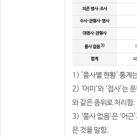
의존 명사·조사
수사·관형사·명사
대명사·관형사
3)
품사 없음
합계
4
1) '품사별 현황' 통계
2) ‘어미’와 ‘접사’
와 같은 층위로 처리함.
3) ‘품사 없음’은 ‘어
은 것을 말함.