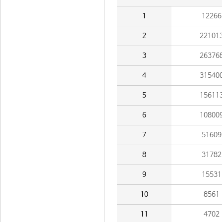
1
12266
2
22101
3
26376
4
31540
5
15611
6
10800
7
51609
8
31782
9
15531
10
8561
11
4702