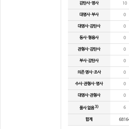
감탄사·명사
10
대명사·부사
0
대명사·감탄사
0
동사·형용사
0
관형사·감탄사
0
부사·감탄사
0
의존 명사·조사
0
수사·관형사·명사
0
대명사·관형사
0
3)
6
품사 없음
합계
6816