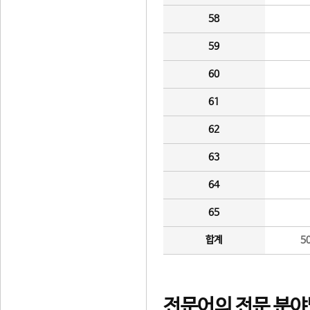
58
59
60
61
62
63
64
65
합계
5
전문어의 전문 분야