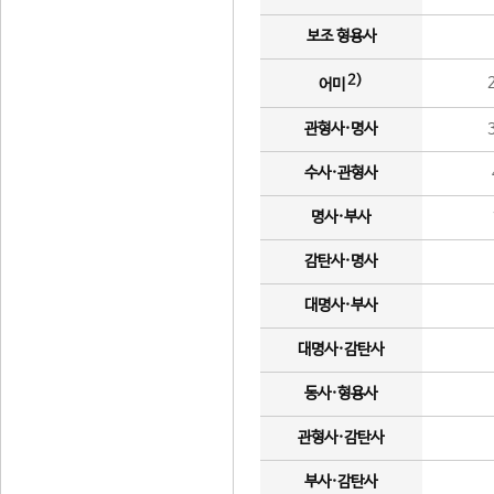
보조 형용사
2)
어미
관형사·명사
수사·관형사
명사·부사
감탄사·명사
대명사·부사
대명사·감탄사
동사·형용사
관형사·감탄사
부사·감탄사