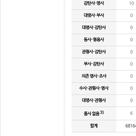
감탄사·명사
10
대명사·부사
0
대명사·감탄사
0
동사·형용사
0
관형사·감탄사
0
부사·감탄사
0
의존 명사·조사
0
수사·관형사·명사
0
대명사·관형사
0
3)
6
품사 없음
합계
6816