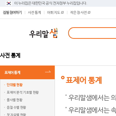
이 누리집은 대한민국 공식 전자정부 누리집입니다.
집필 참여하기
사전 통계
어휘 지도
작은 창 사전
사전 통계
표제어 통계
표제어 통계
단위별 현황
표제어 분석 기호별 현황
우리말샘에서는 의
품사별 현황
음절 수별 현황
우리말샘에서는 속
첫 자모별 현황