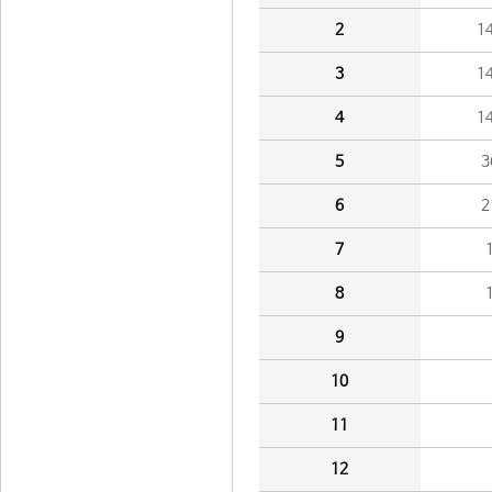
2
1
3
1
4
1
5
3
6
2
7
8
9
10
11
12