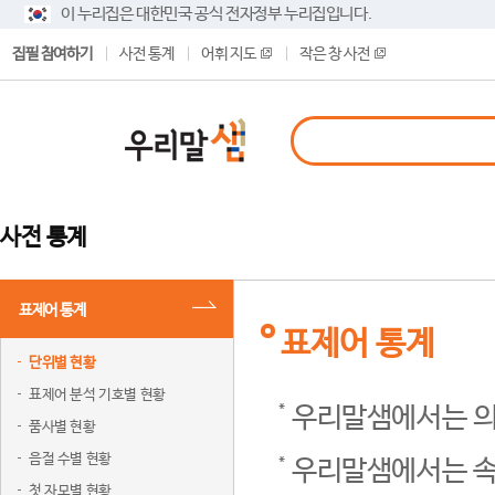
이 누리집은 대한민국 공식 전자정부 누리집입니다.
집필 참여하기
사전 통계
어휘 지도
작은 창 사전
사전 통계
표제어 통계
표제어 통계
단위별 현황
표제어 분석 기호별 현황
우리말샘에서는 의
품사별 현황
음절 수별 현황
우리말샘에서는 속
첫 자모별 현황