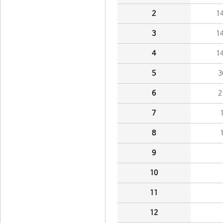
2
1
3
1
4
1
5
3
6
2
7
8
9
10
11
12