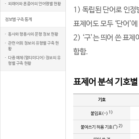
외래어와 혼종어의 언어명별 현황
1) 독립된 단어로 인정
정보별 구축 통계
표제어도 모두 ‘단어’에
동사와 형용사의 문형 정보 현황
2) ‘구’는 띄어 쓴 표
관련 어휘 정보의 유형별 구축 현
황
함함.
다중 매체(멀티미디어) 정보의 유
형별 구축 현황
표제어 분석 기호별
기호
1)
붙임표(-)
2)
붙여쓰기 허용 기호(^)