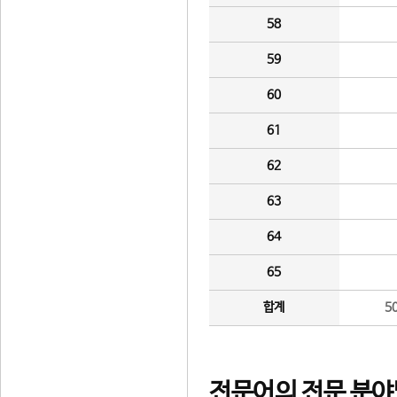
58
59
60
61
62
63
64
65
합계
5
전문어의 전문 분야