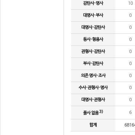
감탄사·명사
10
대명사·부사
0
대명사·감탄사
0
동사·형용사
0
관형사·감탄사
0
부사·감탄사
0
의존 명사·조사
0
수사·관형사·명사
0
대명사·관형사
0
3)
6
품사 없음
합계
6816