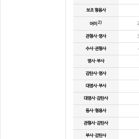
보조 형용사
2)
어미
관형사·명사
수사·관형사
명사·부사
감탄사·명사
대명사·부사
대명사·감탄사
동사·형용사
관형사·감탄사
부사·감탄사