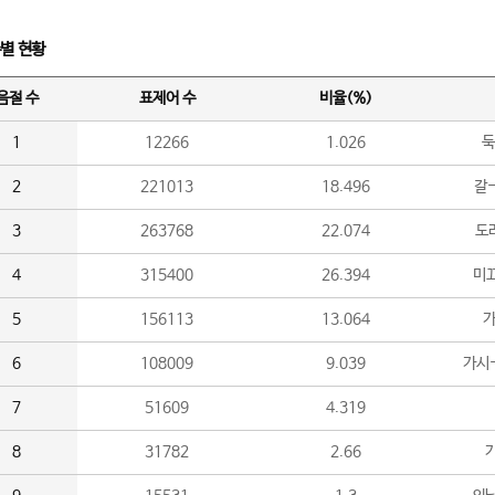
수별 현황
음절 수
표제어 수
비율(%)
1
12266
1.026
둑
2
221013
18.496
갈-
3
263768
22.074
도라
4
315400
26.394
미끄
5
156113
13.064
가
6
108009
9.039
가시
7
51609
4.319
8
31782
2.66