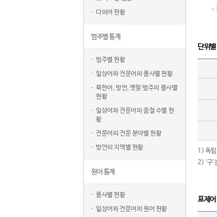
다의어 현황
범주별 통계
단위별
범주별 현황
일상어와 전문어의 품사별 현황
북한어, 방언, 옛말 범주의 품사별
현황
일상어와 전문어의 음절 수별 현
황
전문어의 전문 분야별 현황
방언의 지역별 현황
1) 독
2) ‘
원어 통계
품사별 현황
표제어
일상어와 전문어의 원어 현황