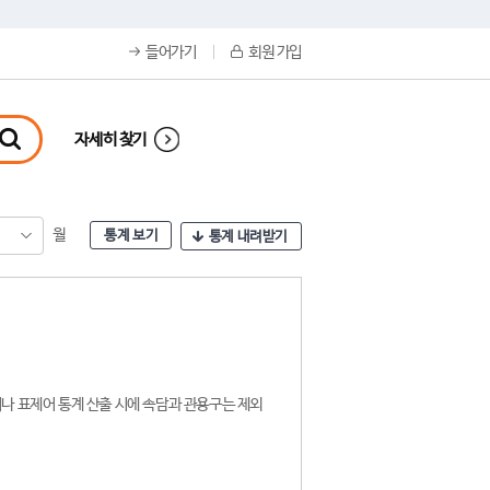
들어가기
회원 가입
자세히 찾기
월
통계 보기
통계 내려받기
나 표제어 통계 산출 시에 속담과 관용구는 제외