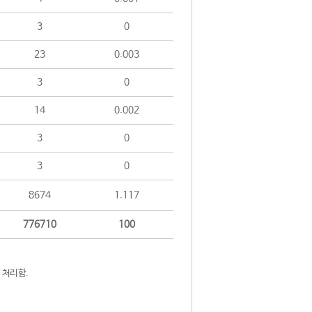
3
0
23
0.003
3
0
14
0.002
3
0
3
0
8674
1.117
776710
100
 처리함.