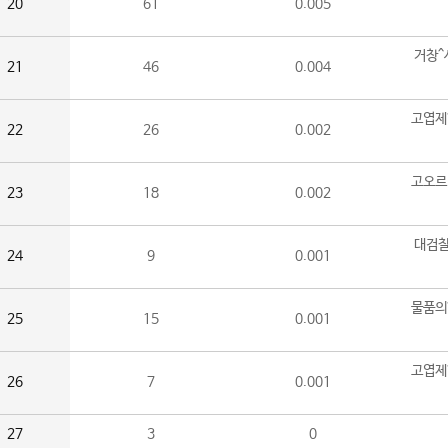
20
61
0.005
거창^
21
46
0.004
고엽제
22
26
0.002
고오르
23
18
0.002
대검찰
24
9
0.001
물품의
25
15
0.001
고엽제
26
7
0.001
27
3
0