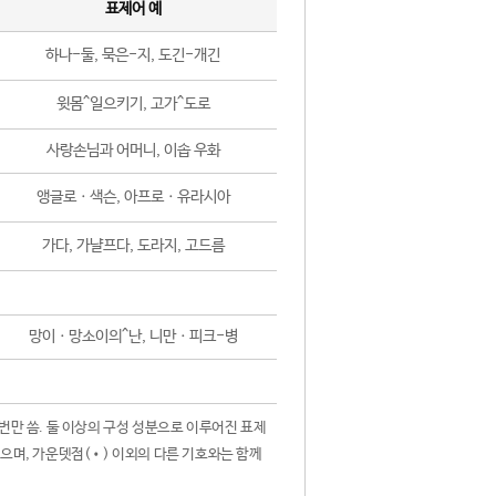
표제어 예
하나-둘, 묵은-지, 도긴-개긴
윗몸^일으키기, 고가^도로
사랑손님과 어머니, 이솝 우화
앵글로ㆍ색슨, 아프로ㆍ유라시아
가다, 가냘프다, 도라지, 고드름
망이ㆍ망소이의^난, 니만ㆍ피크-병
 번만 씀. 둘 이상의 구성 성분으로 이루어진 표제
않으며, 가운뎃점(•) 이외의 다른 기호와는 함께