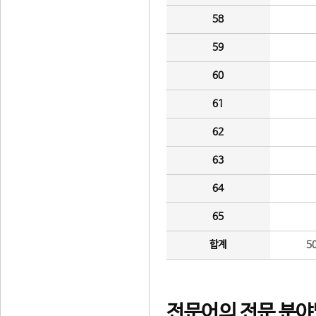
58
59
60
61
62
63
64
65
합계
5
전문어의 전문 분야