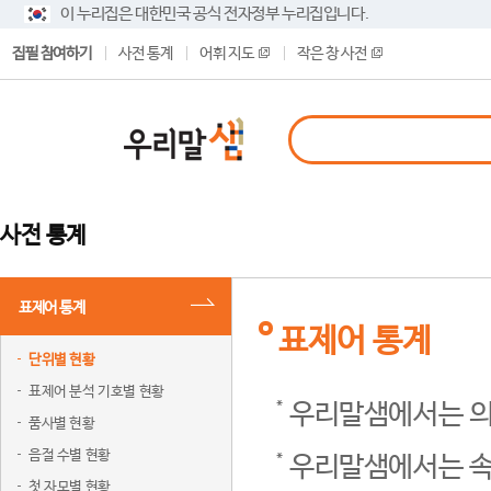
이 누리집은 대한민국 공식 전자정부 누리집입니다.
집필 참여하기
사전 통계
어휘 지도
작은 창 사전
사전 통계
표제어 통계
표제어 통계
단위별 현황
표제어 분석 기호별 현황
우리말샘에서는 의
품사별 현황
음절 수별 현황
우리말샘에서는 속
첫 자모별 현황