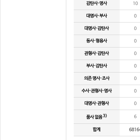
감탄사·명사
10
대명사·부사
0
대명사·감탄사
0
동사·형용사
0
관형사·감탄사
0
부사·감탄사
0
의존 명사·조사
0
수사·관형사·명사
0
대명사·관형사
0
3)
6
품사 없음
합계
6816