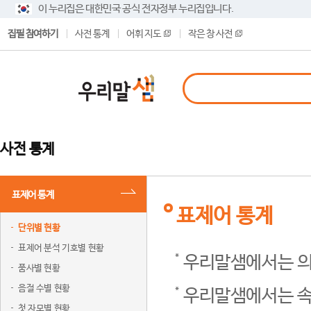
이 누리집은 대한민국 공식 전자정부 누리집입니다.
집필 참여하기
사전 통계
어휘 지도
작은 창 사전
사전 통계
표제어 통계
표제어 통계
단위별 현황
표제어 분석 기호별 현황
우리말샘에서는 의
품사별 현황
음절 수별 현황
우리말샘에서는 속
첫 자모별 현황