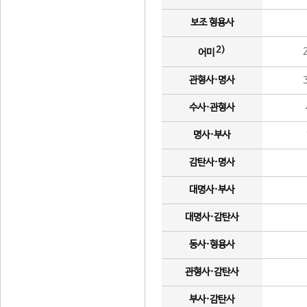
보조 형용사
2)
어미
관형사·명사
수사·관형사
명사·부사
감탄사·명사
대명사·부사
대명사·감탄사
동사·형용사
관형사·감탄사
부사·감탄사