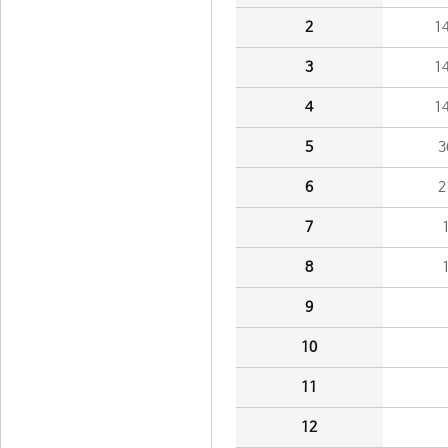
2
1
3
1
4
1
5
3
6
2
7
8
9
10
11
12