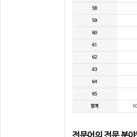
58
59
60
61
62
63
64
65
합계
5
전문어의 전문 분야