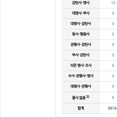
감탄사·명사
10
대명사·부사
0
대명사·감탄사
0
동사·형용사
0
관형사·감탄사
0
부사·감탄사
0
의존 명사·조사
0
수사·관형사·명사
0
대명사·관형사
0
3)
6
품사 없음
합계
6816