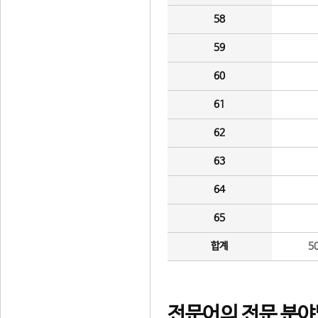
58
59
60
61
62
63
64
65
합계
5
전문어의 전문 분야