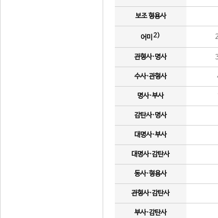
보조 형용사
2)
어미
관형사·명사
수사·관형사
명사·부사
감탄사·명사
대명사·부사
대명사·감탄사
동사·형용사
관형사·감탄사
부사·감탄사