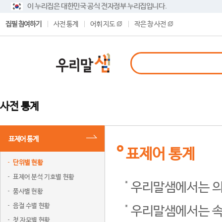
이 누리집은 대한민국 공식 전자정부 누리집입니다.
집필 참여하기
사전 통계
어휘 지도
작은 창 사전
사전 통계
표제어 통계
표제어 통계
단위별 현황
표제어 분석 기호별 현황
우리말샘에서는 의
품사별 현황
음절 수별 현황
우리말샘에서는 속
첫 자모별 현황