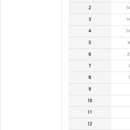
2
1
3
1
4
1
5
3
6
2
7
8
9
10
11
12