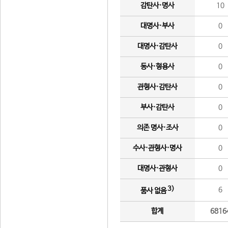
감탄사·명사
10
대명사·부사
0
대명사·감탄사
0
동사·형용사
0
관형사·감탄사
0
부사·감탄사
0
의존 명사·조사
0
수사·관형사·명사
0
대명사·관형사
0
3)
6
품사 없음
합계
6816