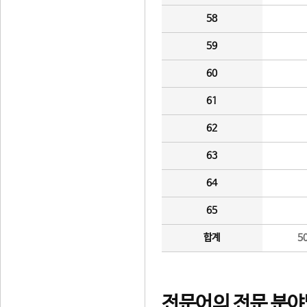
58
59
60
61
62
63
64
65
합계
5
전문어의 전문 분야