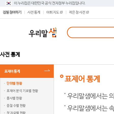
이 누리집은 대한민국 공식 전자정부 누리집입니다.
집필 참여하기
사전 통계
어휘 지도
작은 창 사전
사전 통계
표제어 통계
표제어 통계
단위별 현황
표제어 분석 기호별 현황
우리말샘에서는 의
품사별 현황
음절 수별 현황
우리말샘에서는 속
첫 자모별 현황