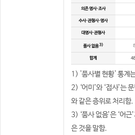
의존 명사·조사
수사·관형사·명사
대명사·관형사
3)
품사 없음
합계
4
1) '품사별 현황' 통계
2) ‘어미’와 ‘접사’
와 같은 층위로 처리함.
3) ‘품사 없음’은 ‘어
은 것을 말함.