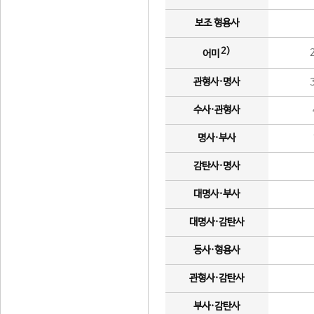
보조 형용사
2)
어미
관형사·명사
수사·관형사
명사·부사
감탄사·명사
대명사·부사
대명사·감탄사
동사·형용사
관형사·감탄사
부사·감탄사