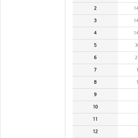
2
1
3
1
4
1
5
3
6
2
7
8
9
10
11
12