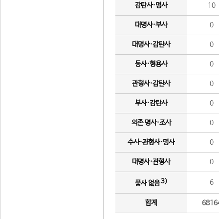
감탄사·명사
10
대명사·부사
0
대명사·감탄사
0
동사·형용사
0
관형사·감탄사
0
부사·감탄사
0
의존 명사·조사
0
수사·관형사·명사
0
대명사·관형사
0
3)
6
품사 없음
합계
6816