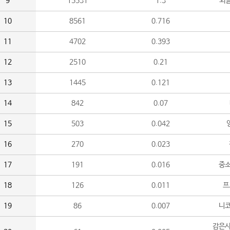
9
15531
1.3
외
10
8561
0.716
11
4702
0.393
12
2510
0.21
13
1445
0.121
14
842
0.07
15
503
0.042
16
270
0.023
17
191
0.016
중소
18
126
0.011
프
19
86
0.007
니
감은사