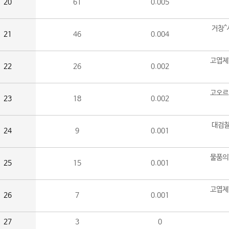
20
61
0.005
거창^
21
46
0.004
고엽제
22
26
0.002
고오르
23
18
0.002
대검찰
24
9
0.001
물품의
25
15
0.001
고엽제
26
7
0.001
27
3
0