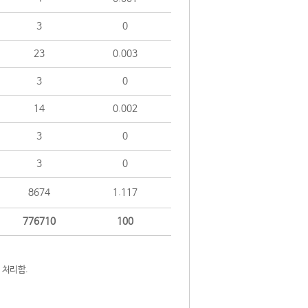
3
0
23
0.003
3
0
14
0.002
3
0
3
0
8674
1.117
776710
100
 처리함.