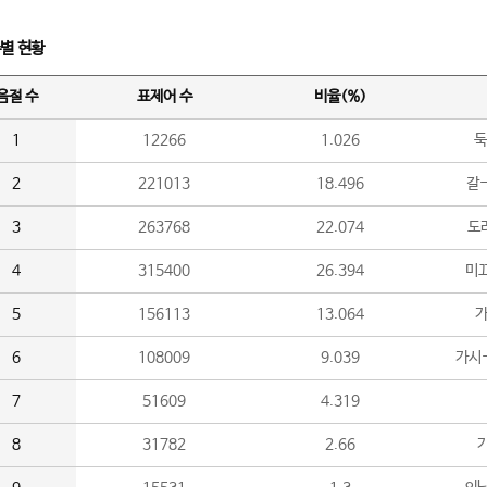
수별 현황
음절 수
표제어 수
비율(%)
1
12266
1.026
둑
2
221013
18.496
갈-
3
263768
22.074
도라
4
315400
26.394
미끄
5
156113
13.064
가
6
108009
9.039
가시
7
51609
4.319
8
31782
2.66