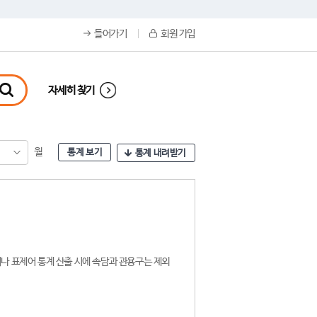
들어가기
회원 가입
자세히 찾기
월
통계 보기
통계 내려받기
나 표제어 통계 산출 시에 속담과 관용구는 제외