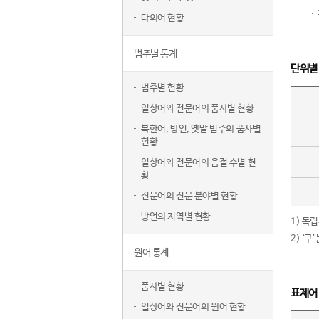
다의어 현황
범주별 통계
단위별
범주별 현황
일상어와 전문어의 품사별 현황
북한어, 방언, 옛말 범주의 품사별
현황
일상어와 전문어의 음절 수별 현
황
전문어의 전문 분야별 현황
방언의 지역별 현황
1) 독
2) ‘
원어 통계
품사별 현황
표제어
일상어와 전문어의 원어 현황