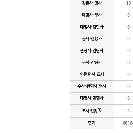
감탄사·명사
10
대명사·부사
0
대명사·감탄사
0
동사·형용사
0
관형사·감탄사
0
부사·감탄사
0
의존 명사·조사
0
수사·관형사·명사
0
대명사·관형사
0
3)
6
품사 없음
합계
6816