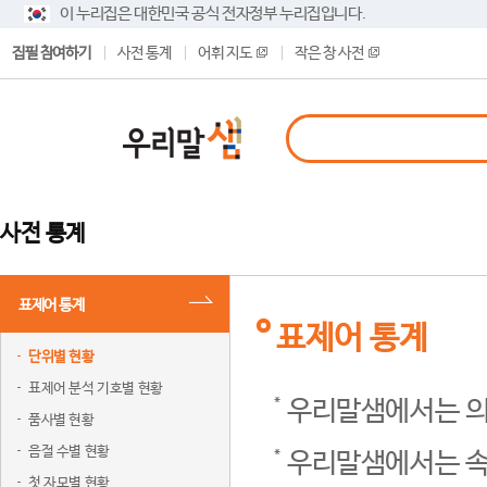
이 누리집은 대한민국 공식 전자정부 누리집입니다.
집필 참여하기
사전 통계
어휘 지도
작은 창 사전
사전 통계
표제어 통계
표제어 통계
단위별 현황
표제어 분석 기호별 현황
우리말샘에서는 의
품사별 현황
음절 수별 현황
우리말샘에서는 속
첫 자모별 현황