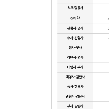
보조 형용사
2)
어미
관형사·명사
수사·관형사
명사·부사
감탄사·명사
대명사·부사
대명사·감탄사
동사·형용사
관형사·감탄사
부사·감탄사