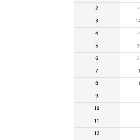
2
1
3
1
4
1
5
3
6
2
7
8
9
10
11
12