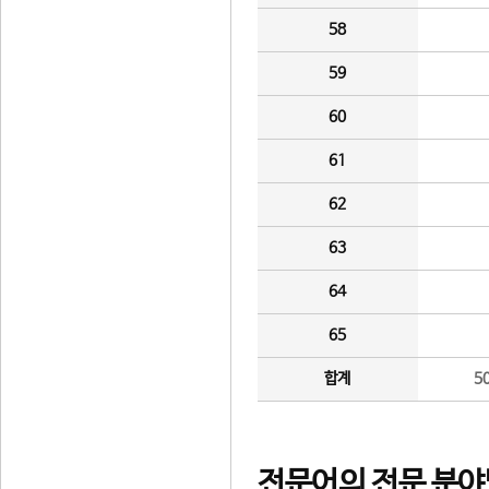
58
59
60
61
62
63
64
65
합계
5
전문어의 전문 분야