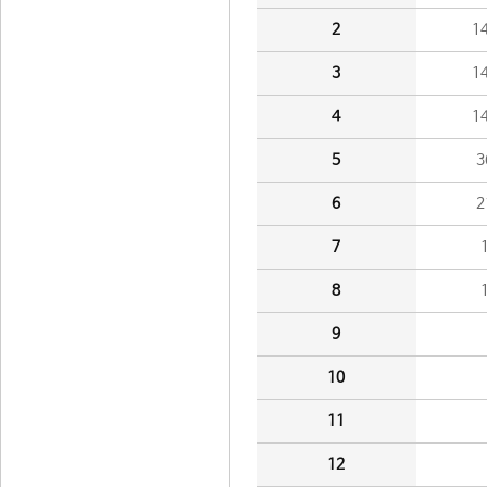
2
1
3
1
4
1
5
3
6
2
7
8
9
10
11
12