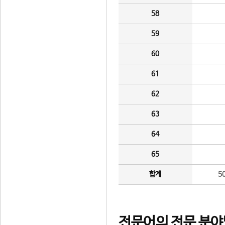
58
59
60
61
62
63
64
65
합계
5
전문어의 전문 분야