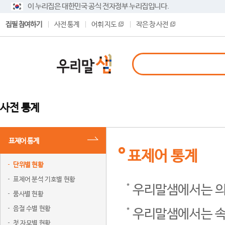
이 누리집은 대한민국 공식 전자정부 누리집입니다.
집필 참여하기
사전 통계
어휘 지도
작은 창 사전
사전 통계
표제어 통계
표제어 통계
단위별 현황
표제어 분석 기호별 현황
우리말샘에서는 의
품사별 현황
음절 수별 현황
우리말샘에서는 속
첫 자모별 현황