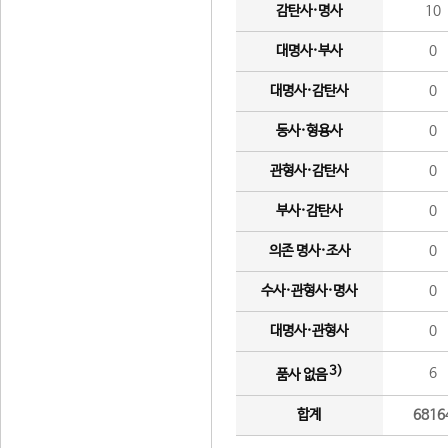
감탄사·명사
10
대명사·부사
0
대명사·감탄사
0
동사·형용사
0
관형사·감탄사
0
부사·감탄사
0
의존 명사·조사
0
수사·관형사·명사
0
대명사·관형사
0
3)
6
품사 없음
합계
6816