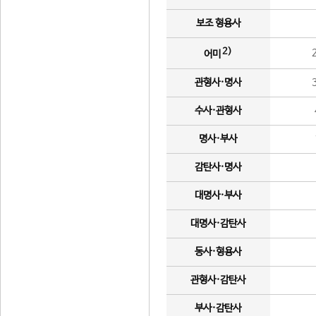
보조 형용사
2)
어미
관형사·명사
수사·관형사
명사·부사
감탄사·명사
대명사·부사
대명사·감탄사
동사·형용사
관형사·감탄사
부사·감탄사