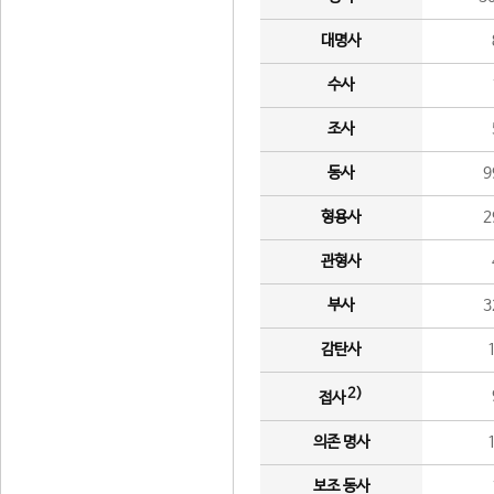
대명사
수사
조사
동사
9
형용사
2
관형사
부사
3
감탄사
2)
접사
의존 명사
보조 동사