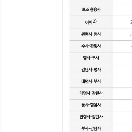
보조 형용사
2)
어미
관형사·명사
수사·관형사
명사·부사
감탄사·명사
대명사·부사
대명사·감탄사
동사·형용사
관형사·감탄사
부사·감탄사