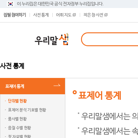
이 누리집은 대한민국 공식 전자정부 누리집입니다.
집필 참여하기
사전 통계
어휘 지도
작은 창 사전
사전 통계
표제어 통계
표제어 통계
단위별 현황
표제어 분석 기호별 현황
우리말샘에서는 의
품사별 현황
음절 수별 현황
우리말샘에서는 속
첫 자모별 현황