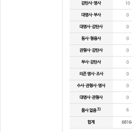
감탄사·명사
10
대명사·부사
0
대명사·감탄사
0
동사·형용사
0
관형사·감탄사
0
부사·감탄사
0
의존 명사·조사
0
수사·관형사·명사
0
대명사·관형사
0
3)
6
품사 없음
합계
6816