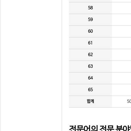
58
59
60
61
62
63
64
65
합계
5
전문어의 전문 분야