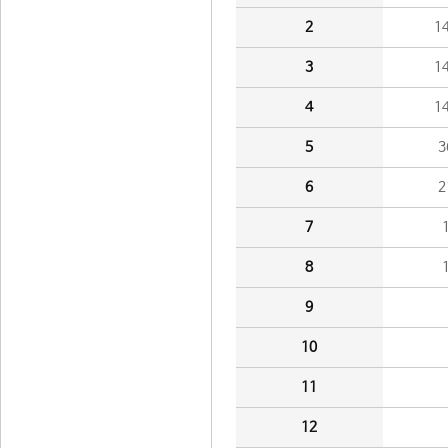
2
1
3
1
4
1
5
3
6
2
7
8
9
10
11
12