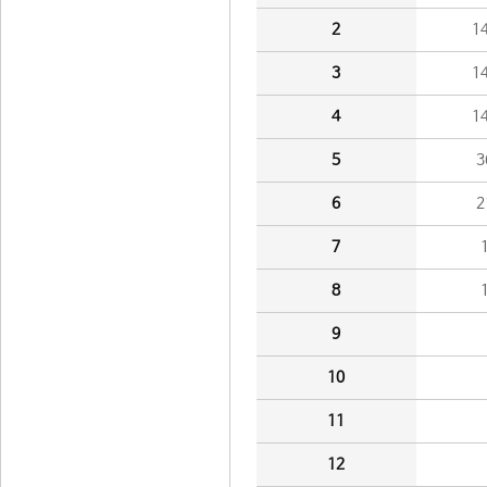
2
1
3
1
4
1
5
3
6
2
7
8
9
10
11
12