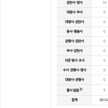
감탄사·명사
10
대명사·부사
0
대명사·감탄사
0
동사·형용사
0
관형사·감탄사
0
부사·감탄사
0
의존 명사·조사
0
수사·관형사·명사
0
대명사·관형사
0
3)
6
품사 없음
합계
6816