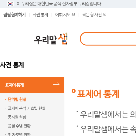
이 누리집은 대한민국 공식 전자정부 누리집입니다.
집필 참여하기
사전 통계
어휘 지도
작은 창 사전
사전 통계
표제어 통계
표제어 통계
단위별 현황
표제어 분석 기호별 현황
우리말샘에서는 의
품사별 현황
음절 수별 현황
우리말샘에서는 속
첫 자모별 현황