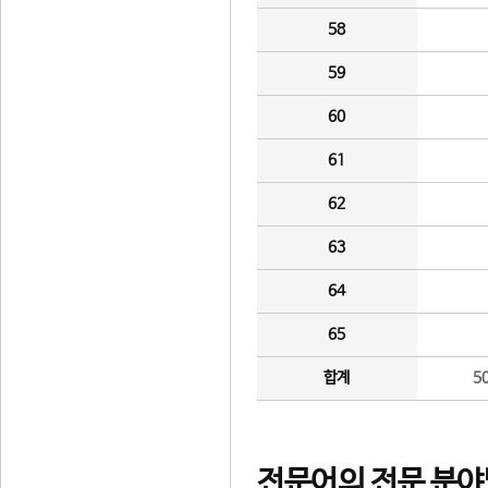
58
59
60
61
62
63
64
65
합계
5
전문어의 전문 분야