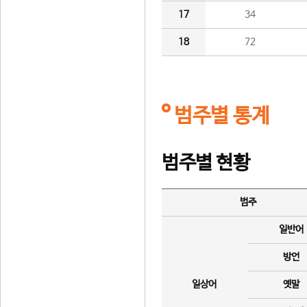
17
34
18
72
범주별 통계
범주별 현황
범주
일반어
방언
일상어
옛말