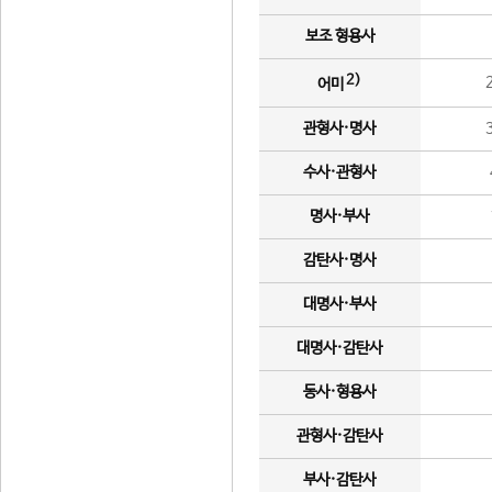
보조 형용사
2)
어미
관형사·명사
수사·관형사
명사·부사
감탄사·명사
대명사·부사
대명사·감탄사
동사·형용사
관형사·감탄사
부사·감탄사