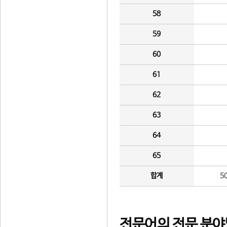
58
59
60
61
62
63
64
65
합계
5
전문어의 전문 분야