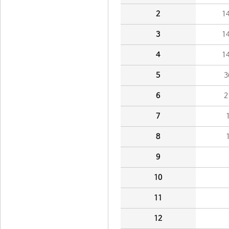
2
1
3
1
4
1
5
3
6
2
7
8
9
10
11
12