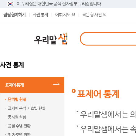
이 누리집은 대한민국 공식 전자정부 누리집입니다.
집필 참여하기
사전 통계
어휘 지도
작은 창 사전
사전 통계
표제어 통계
표제어 통계
단위별 현황
표제어 분석 기호별 현황
우리말샘에서는 의
품사별 현황
음절 수별 현황
우리말샘에서는 속
첫 자모별 현황