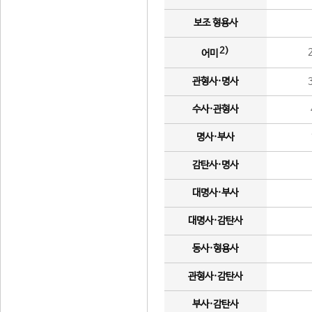
보조 형용사
2)
어미
관형사·명사
수사·관형사
명사·부사
감탄사·명사
대명사·부사
대명사·감탄사
동사·형용사
관형사·감탄사
부사·감탄사