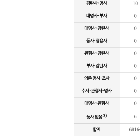
감탄사·명사
10
대명사·부사
0
대명사·감탄사
0
동사·형용사
0
관형사·감탄사
0
부사·감탄사
0
의존 명사·조사
0
수사·관형사·명사
0
대명사·관형사
0
3)
6
품사 없음
합계
6816