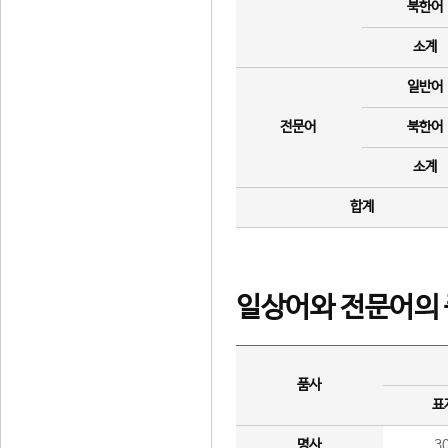
북한어
소계
일반어
전문어
북한어
소계
합계
일상어와 전문어의 
품사
표
명사
3