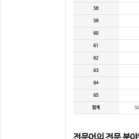
58
59
60
61
62
63
64
65
합계
5
전문어의 전문 분야