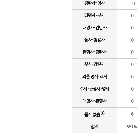
감탄사·명사
10
대명사·부사
0
대명사·감탄사
0
동사·형용사
0
관형사·감탄사
0
부사·감탄사
0
의존 명사·조사
0
수사·관형사·명사
0
대명사·관형사
0
3)
6
품사 없음
합계
6816