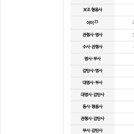
보조 형용사
2)
어미
관형사·명사
수사·관형사
명사·부사
감탄사·명사
대명사·부사
대명사·감탄사
동사·형용사
관형사·감탄사
부사·감탄사