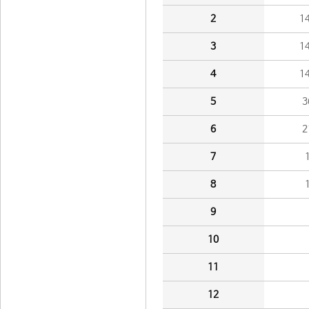
2
1
3
1
4
1
5
3
6
2
7
8
9
10
11
12