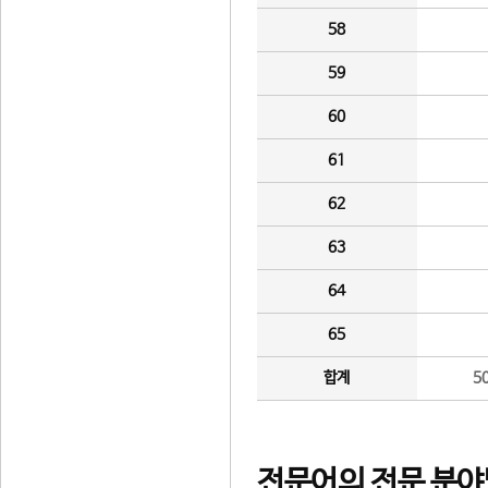
58
59
60
61
62
63
64
65
합계
5
전문어의 전문 분야