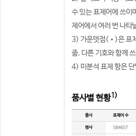
수 있는 표제어에 쓰이며
제어에서 여러 번 나타날
3) 가운뎃점(•)은 표
줌. 다른 기호와 함께 쓰
4) 미분석 표제 항은 
1)
품사별 현황
품사
표제어 수
명사
584657