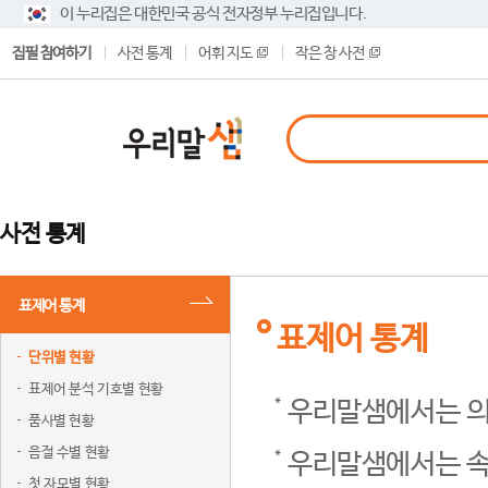
이 누리집은 대한민국 공식 전자정부 누리집입니다.
집필 참여하기
사전 통계
어휘 지도
작은 창 사전
사전 통계
표제어 통계
표제어 통계
단위별 현황
표제어 분석 기호별 현황
우리말샘에서는 의
품사별 현황
음절 수별 현황
우리말샘에서는 속
첫 자모별 현황