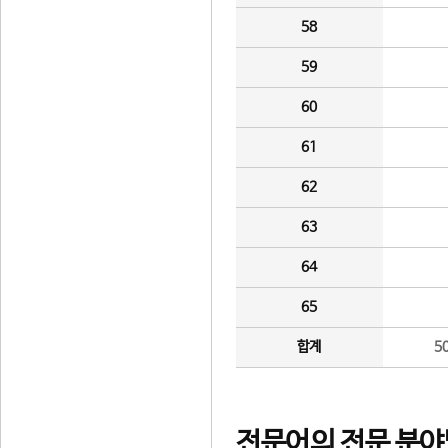
58
59
60
61
62
63
64
65
합계
5
전문어의 전문 분야