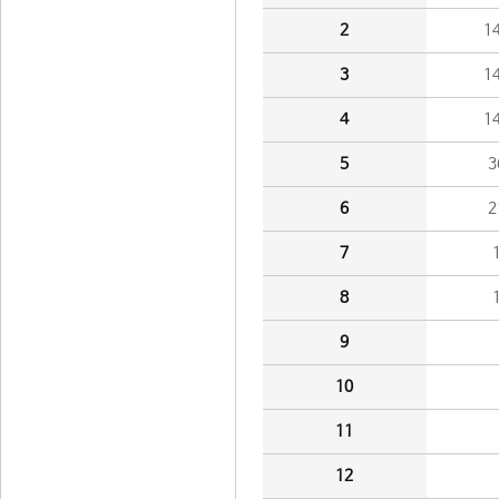
2
1
3
1
4
1
5
3
6
2
7
8
9
10
11
12