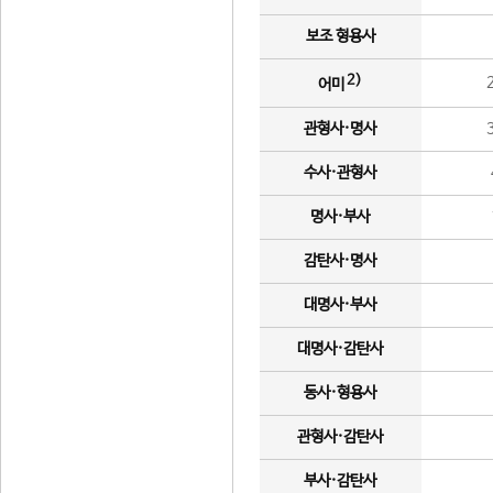
보조 형용사
2)
어미
관형사·명사
수사·관형사
명사·부사
감탄사·명사
대명사·부사
대명사·감탄사
동사·형용사
관형사·감탄사
부사·감탄사