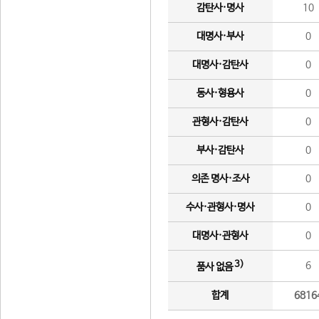
감탄사·명사
10
대명사·부사
0
대명사·감탄사
0
동사·형용사
0
관형사·감탄사
0
부사·감탄사
0
의존 명사·조사
0
수사·관형사·명사
0
대명사·관형사
0
3)
6
품사 없음
합계
6816