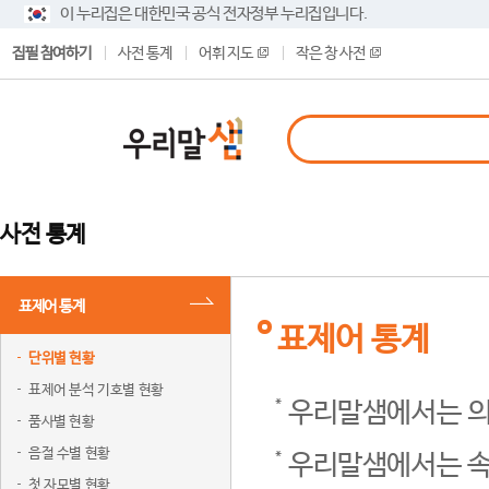
이 누리집은 대한민국 공식 전자정부 누리집입니다.
집필 참여하기
사전 통계
어휘 지도
작은 창 사전
사전 통계
표제어 통계
표제어 통계
단위별 현황
표제어 분석 기호별 현황
우리말샘에서는 의
품사별 현황
음절 수별 현황
우리말샘에서는 속
첫 자모별 현황