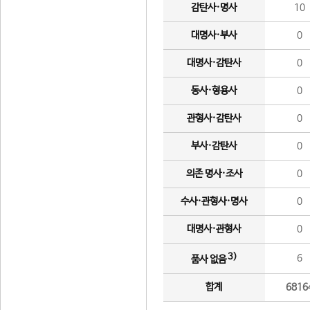
감탄사·명사
10
대명사·부사
0
대명사·감탄사
0
동사·형용사
0
관형사·감탄사
0
부사·감탄사
0
의존 명사·조사
0
수사·관형사·명사
0
대명사·관형사
0
3)
6
품사 없음
합계
6816