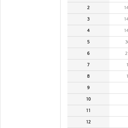
2
1
3
1
4
1
5
3
6
2
7
8
9
10
11
12