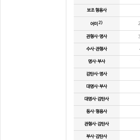
보조 형용사
2)
어미
관형사·명사
수사·관형사
명사·부사
감탄사·명사
대명사·부사
대명사·감탄사
동사·형용사
관형사·감탄사
부사·감탄사