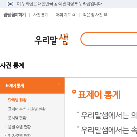
이 누리집은 대한민국 공식 전자정부 누리집입니다.
집필 참여하기
사전 통계
어휘 지도
작은 창 사전
사전 통계
표제어 통계
표제어 통계
단위별 현황
표제어 분석 기호별 현황
우리말샘에서는 의
품사별 현황
음절 수별 현황
우리말샘에서는 속
첫 자모별 현황