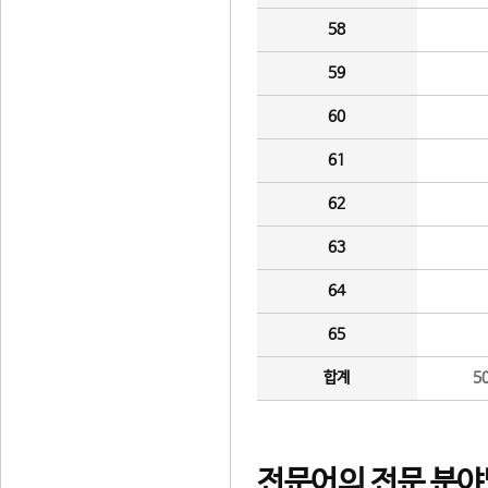
58
59
60
61
62
63
64
65
합계
5
전문어의 전문 분야