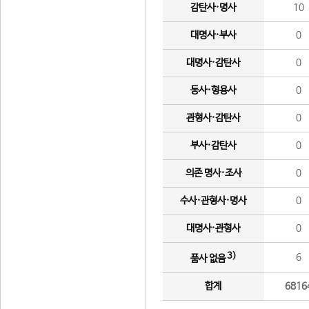
감탄사·명사
10
대명사·부사
0
대명사·감탄사
0
동사·형용사
0
관형사·감탄사
0
부사·감탄사
0
의존 명사·조사
0
수사·관형사·명사
0
대명사·관형사
0
3)
6
품사 없음
합계
6816