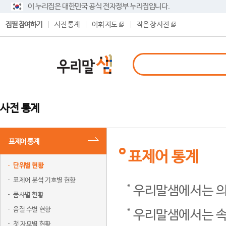
이 누리집은 대한민국 공식 전자정부 누리집입니다.
집필 참여하기
사전 통계
어휘 지도
작은 창 사전
사전 통계
표제어 통계
표제어 통계
단위별 현황
표제어 분석 기호별 현황
우리말샘에서는 의
품사별 현황
음절 수별 현황
우리말샘에서는 속
첫 자모별 현황