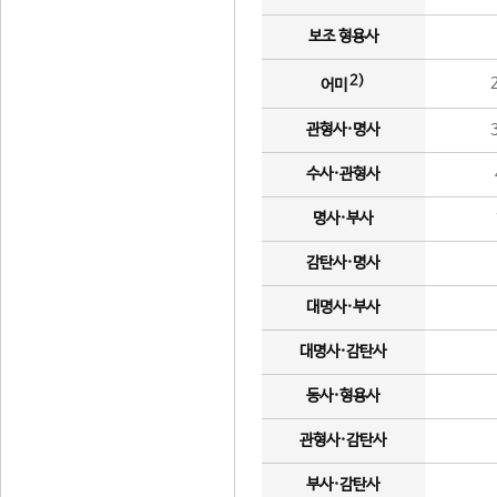
보조 형용사
2)
어미
관형사·명사
수사·관형사
명사·부사
감탄사·명사
대명사·부사
대명사·감탄사
동사·형용사
관형사·감탄사
부사·감탄사