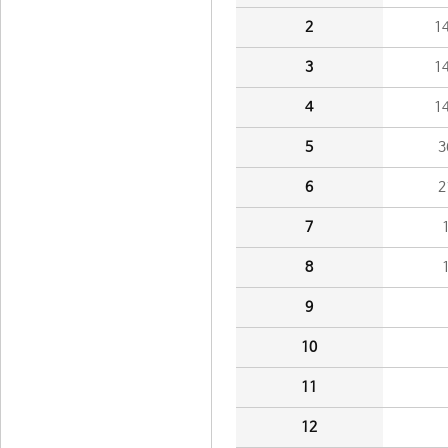
2
1
3
1
4
1
5
3
6
2
7
8
9
10
11
12