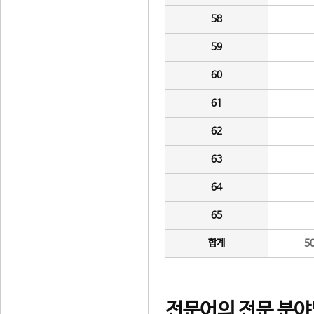
58
59
60
61
62
63
64
65
합계
5
전문어의 전문 분야