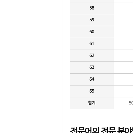
58
59
60
61
62
63
64
65
합계
5
전문어의 전문 분야