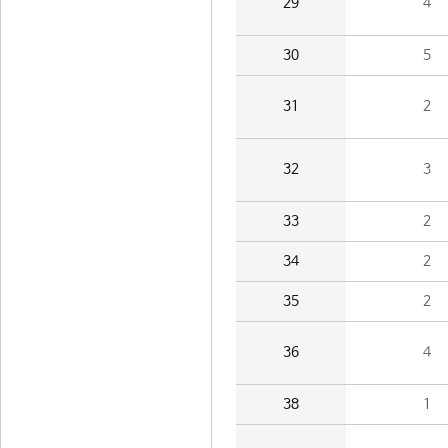
29
4
30
5
31
2
32
3
33
2
34
2
35
2
36
4
38
1