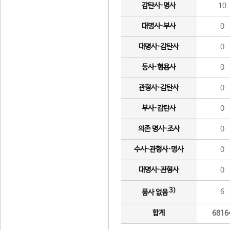
감탄사·명사
10
대명사·부사
0
대명사·감탄사
0
동사·형용사
0
관형사·감탄사
0
부사·감탄사
0
의존 명사·조사
0
수사·관형사·명사
0
대명사·관형사
0
3)
6
품사 없음
합계
6816