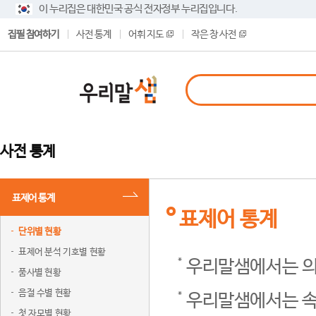
이 누리집은 대한민국 공식 전자정부 누리집입니다.
집필 참여하기
사전 통계
어휘 지도
작은 창 사전
사전 통계
표제어 통계
표제어 통계
단위별 현황
표제어 분석 기호별 현황
우리말샘에서는 의
품사별 현황
음절 수별 현황
우리말샘에서는 속
첫 자모별 현황