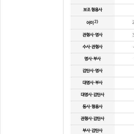
보조 형용사
2)
어미
관형사·명사
수사·관형사
명사·부사
감탄사·명사
대명사·부사
대명사·감탄사
동사·형용사
관형사·감탄사
부사·감탄사