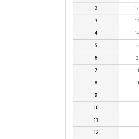
2
1
3
1
4
1
5
3
6
2
7
8
9
10
11
12