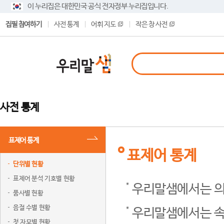
이 누리집은 대한민국 공식 전자정부 누리집입니다.
집필 참여하기
사전 통계
어휘 지도
작은 창 사전
사전 통계
표제어 통계
표제어 통계
단위별 현황
표제어 분석 기호별 현황
우리말샘에서는 의
품사별 현황
음절 수별 현황
우리말샘에서는 속
첫 자모별 현황