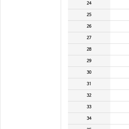
24
25
26
27
28
29
30
31
32
33
34