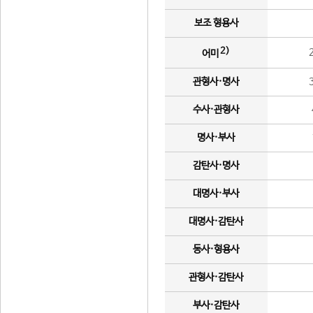
보조 형용사
2)
어미
관형사·명사
수사·관형사
명사·부사
감탄사·명사
대명사·부사
대명사·감탄사
동사·형용사
관형사·감탄사
부사·감탄사