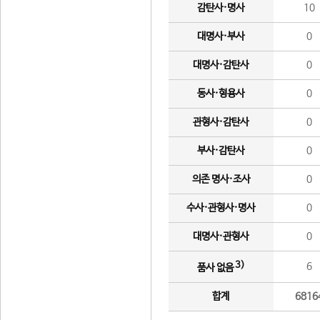
감탄사·명사
10
대명사·부사
0
대명사·감탄사
0
동사·형용사
0
관형사·감탄사
0
부사·감탄사
0
의존 명사·조사
0
수사·관형사·명사
0
대명사·관형사
0
3)
6
품사 없음
합계
6816