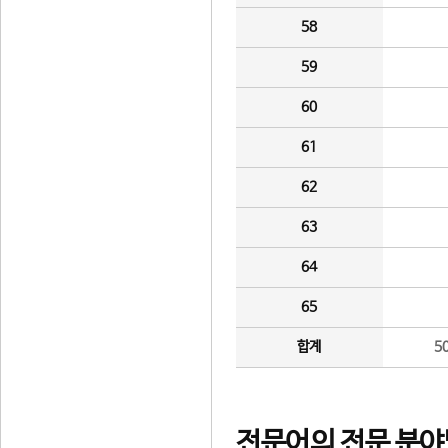
58
59
60
61
62
63
64
65
합계
5
전문어의 전문 분야