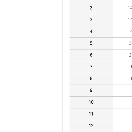
2
1
3
1
4
1
5
3
6
2
7
8
9
10
11
12