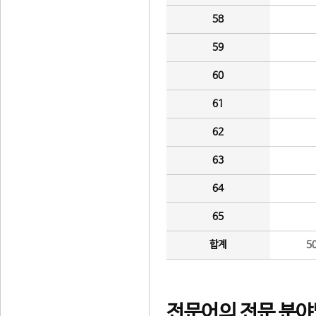
58
59
60
61
62
63
64
65
합계
5
전문어의 전문 분야