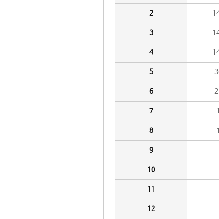
2
1
3
1
4
1
5
3
6
2
7
8
9
10
11
12