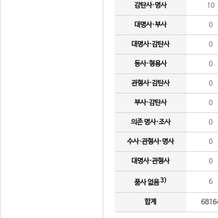
감탄사·명사
10
대명사·부사
0
대명사·감탄사
0
동사·형용사
0
관형사·감탄사
0
부사·감탄사
0
의존 명사·조사
0
수사·관형사·명사
0
대명사·관형사
0
3)
6
품사 없음
합계
6816