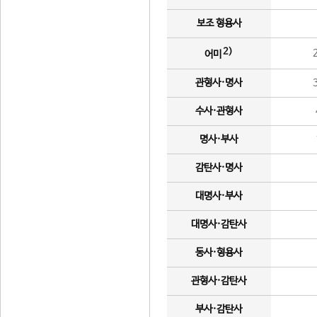
보조 형용사
2)
어미
관형사·명사
수사·관형사
명사·부사
감탄사·명사
대명사·부사
대명사·감탄사
동사·형용사
관형사·감탄사
부사·감탄사