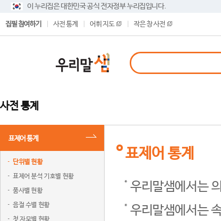
이 누리집은 대한민국 공식 전자정부 누리집입니다.
집필 참여하기
사전 통계
어휘 지도
작은 창 사전
사전 통계
표제어 통계
표제어 통계
단위별 현황
표제어 분석 기호별 현황
우리말샘에서는 의
품사별 현황
음절 수별 현황
우리말샘에서는 속
첫 자모별 현황