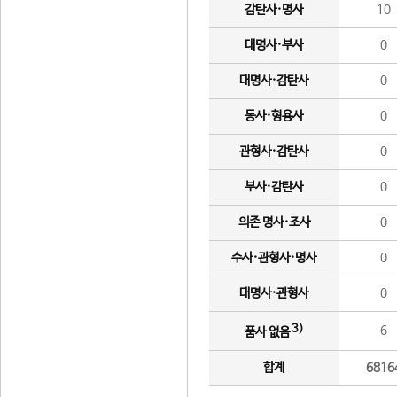
감탄사·명사
10
대명사·부사
0
대명사·감탄사
0
동사·형용사
0
관형사·감탄사
0
부사·감탄사
0
의존 명사·조사
0
수사·관형사·명사
0
대명사·관형사
0
3)
6
품사 없음
합계
6816