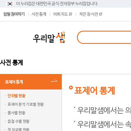
이 누리집은 대한민국 공식 전자정부 누리집입니다.
집필 참여하기
사전 통계
어휘 지도
작은 창 사전
사전 통계
표제어 통계
표제어 통계
단위별 현황
표제어 분석 기호별 현황
우리말샘에서는 의
품사별 현황
음절 수별 현황
우리말샘에서는 속
첫 자모별 현황