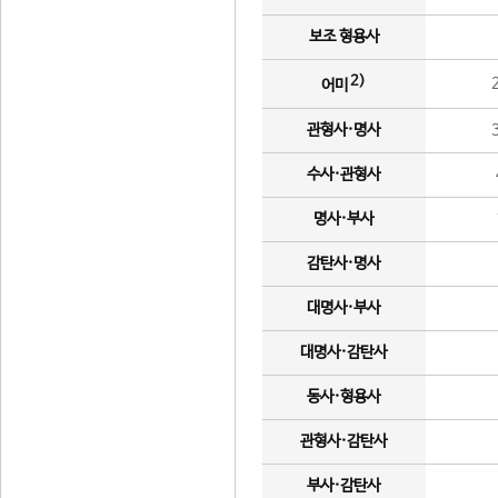
보조 형용사
2)
어미
관형사·명사
수사·관형사
명사·부사
감탄사·명사
대명사·부사
대명사·감탄사
동사·형용사
관형사·감탄사
부사·감탄사