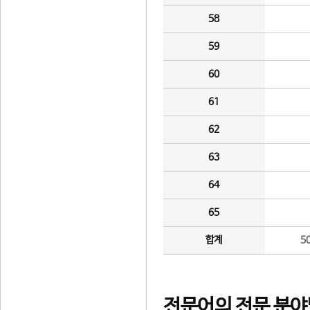
58
59
60
61
62
63
64
65
합계
5
전문어의 전문 분야