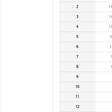
2
1
3
1
4
1
5
3
6
2
7
8
9
10
11
12