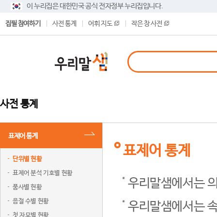
이 누리집은 대한민국 공식 전자정부 누리집입니다.
집필 참여하기
사전 통계
어휘 지도
작은 창 사전
사전 통계
표제어 통계
표제어 통계
단위별 현황
표제어 분석 기호별 현황
우리말샘에서는 의
품사별 현황
음절 수별 현황
우리말샘에서는 속
첫 자모별 현황