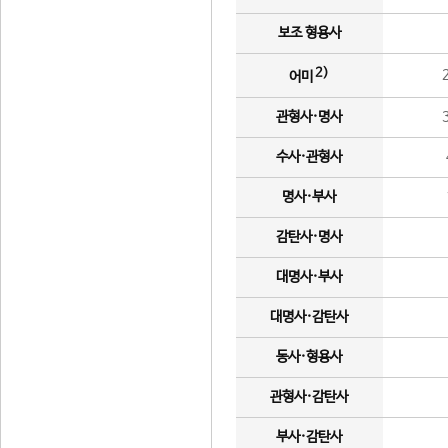
보조 형용사
2)
어미
관형사·명사
수사·관형사
명사·부사
감탄사·명사
대명사·부사
대명사·감탄사
동사·형용사
관형사·감탄사
부사·감탄사