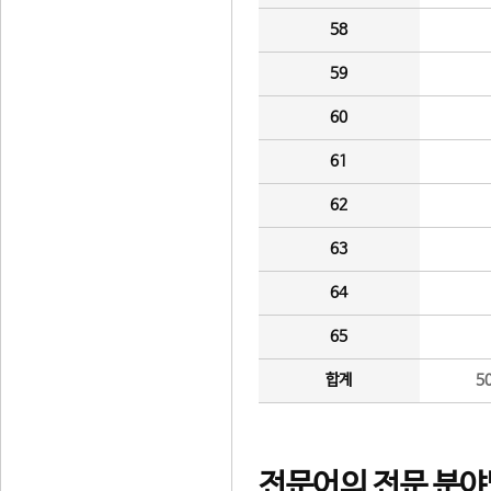
58
59
60
61
62
63
64
65
합계
5
전문어의 전문 분야