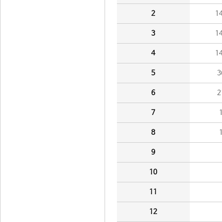
2
1
3
1
4
1
5
3
6
2
7
8
9
10
11
12