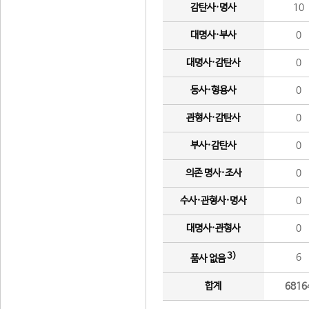
감탄사·명사
10
대명사·부사
0
대명사·감탄사
0
동사·형용사
0
관형사·감탄사
0
부사·감탄사
0
의존 명사·조사
0
수사·관형사·명사
0
대명사·관형사
0
3)
6
품사 없음
합계
6816