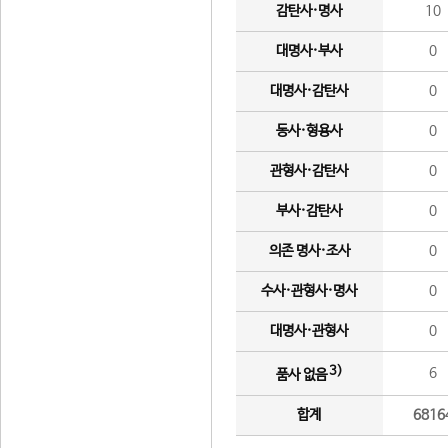
감탄사·명사
10
대명사·부사
0
대명사·감탄사
0
동사·형용사
0
관형사·감탄사
0
부사·감탄사
0
의존 명사·조사
0
수사·관형사·명사
0
대명사·관형사
0
3)
6
품사 없음
합계
6816