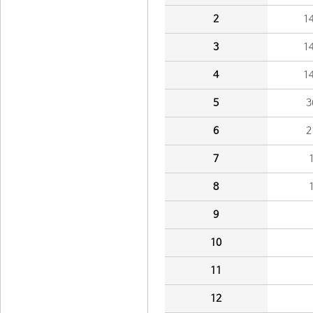
2
1
3
1
4
1
5
3
6
2
7
8
9
10
11
12