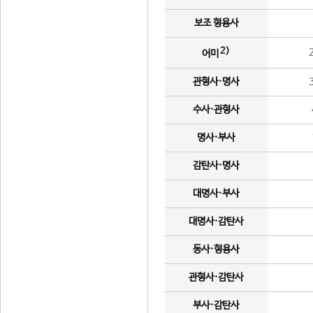
보조 형용사
2)
어미
관형사·명사
수사·관형사
명사·부사
감탄사·명사
대명사·부사
대명사·감탄사
동사·형용사
관형사·감탄사
부사·감탄사