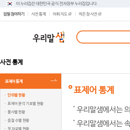
이 누리집은 대한민국 공식 전자정부 누리집입니다.
집필 참여하기
사전 통계
어휘 지도
작은 창 사전
사전 통계
표제어 통계
표제어 통계
단위별 현황
표제어 분석 기호별 현황
우리말샘에서는 의
품사별 현황
음절 수별 현황
우리말샘에서는 속
첫 자모별 현황