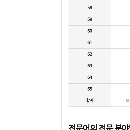
58
59
60
61
62
63
64
65
합계
5
전문어의 전문 분야