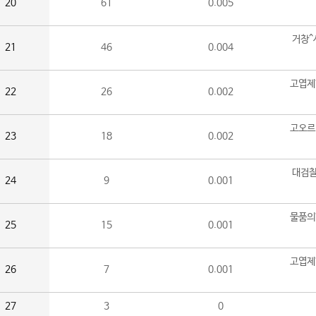
20
61
0.005
거창^
21
46
0.004
고엽제
22
26
0.002
고오르
23
18
0.002
대검찰
24
9
0.001
물품의
25
15
0.001
고엽제
26
7
0.001
27
3
0