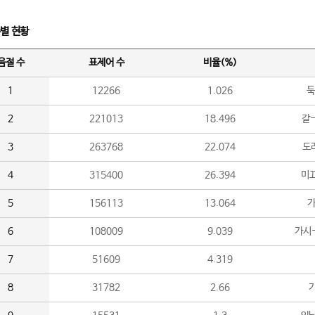
수별 현황
음절 수
표제어 수
비율(%)
1
12266
1.026
둑
2
221013
18.496
갈-
3
263768
22.074
도라
4
315400
26.394
미끄
5
156113
13.064
가
6
108009
9.039
가시
7
51609
4.319
8
31782
2.66