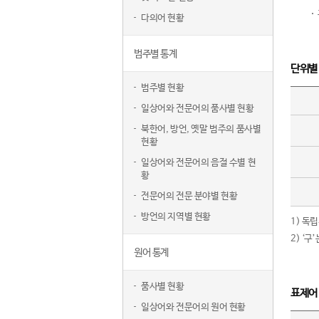
다의어 현황
범주별 통계
단위별
범주별 현황
일상어와 전문어의 품사별 현황
북한어, 방언, 옛말 범주의 품사별
현황
일상어와 전문어의 음절 수별 현
황
전문어의 전문 분야별 현황
방언의 지역별 현황
1) 독
2) ‘
원어 통계
품사별 현황
표제어
일상어와 전문어의 원어 현황