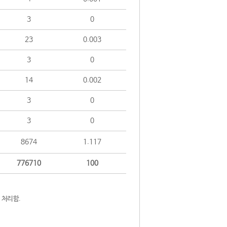
3
0
23
0.003
3
0
14
0.002
3
0
3
0
8674
1.117
776710
100
 처리함.