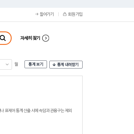
들어가기
회원 가입
자세히 찾기
월
통계 보기
통계 내려받기
나 표제어 통계 산출 시에 속담과 관용구는 제외