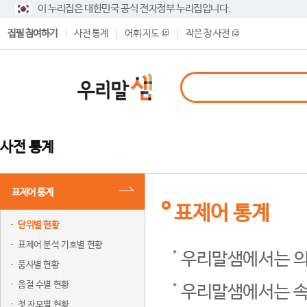
이 누리집은 대한민국 공식 전자정부 누리집입니다.
집필 참여하기
사전 통계
어휘 지도
작은 창 사전
사전 통계
표제어 통계
표제어 통계
단위별 현황
표제어 분석 기호별 현황
우리말샘에서는 의
품사별 현황
음절 수별 현황
우리말샘에서는 속
첫 자모별 현황