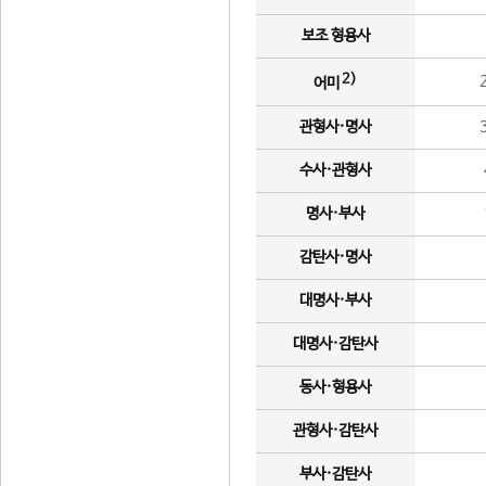
보조 형용사
2)
어미
관형사·명사
수사·관형사
명사·부사
감탄사·명사
대명사·부사
대명사·감탄사
동사·형용사
관형사·감탄사
부사·감탄사