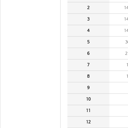
2
1
3
1
4
1
5
3
6
2
7
8
9
10
11
12