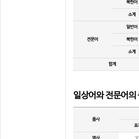
북한어
소계
일반어
전문어
북한어
소계
합계
일상어와 전문어의 
품사
표
명사
3