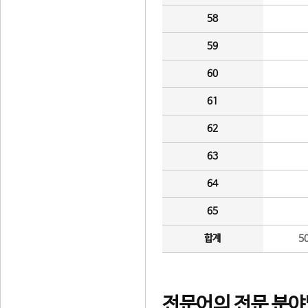
58
59
60
61
62
63
64
65
합계
5
전문어의 전문 분야