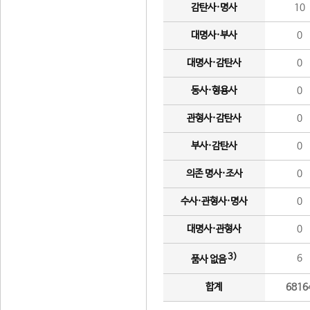
감탄사·명사
10
대명사·부사
0
대명사·감탄사
0
동사·형용사
0
관형사·감탄사
0
부사·감탄사
0
의존 명사·조사
0
수사·관형사·명사
0
대명사·관형사
0
3)
6
품사 없음
합계
6816