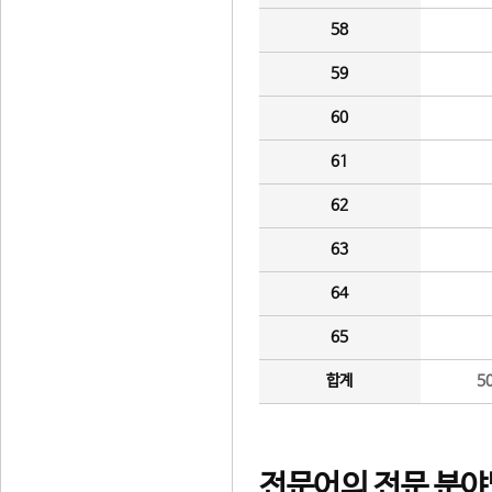
58
59
60
61
62
63
64
65
합계
5
전문어의 전문 분야