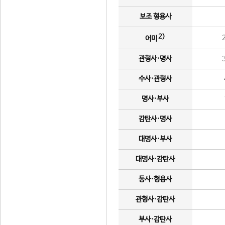
보조 형용사
2)
어미
관형사·명사
수사·관형사
명사·부사
감탄사·명사
대명사·부사
대명사·감탄사
동사·형용사
관형사·감탄사
부사·감탄사