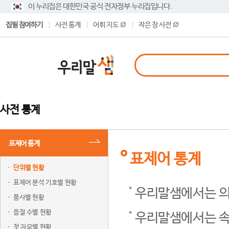
이 누리집은 대한민국 공식 전자정부 누리집입니다.
집필 참여하기
사전 통계
어휘 지도
작은 창 사전
사전 통계
표제어 통계
표제어 통계
단위별 현황
표제어 분석 기호별 현황
우리말샘에서는 의
품사별 현황
음절 수별 현황
우리말샘에서는 속
첫 자모별 현황