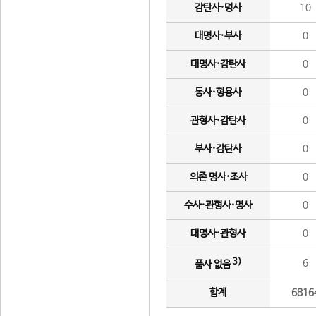
감탄사·명사
10
대명사·부사
0
대명사·감탄사
0
동사·형용사
0
관형사·감탄사
0
부사·감탄사
0
의존 명사·조사
0
수사·관형사·명사
0
대명사·관형사
0
3)
6
품사 없음
합계
6816