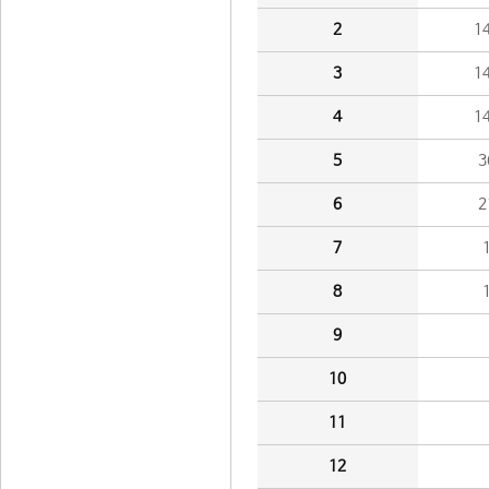
2
1
3
1
4
1
5
3
6
2
7
8
9
10
11
12