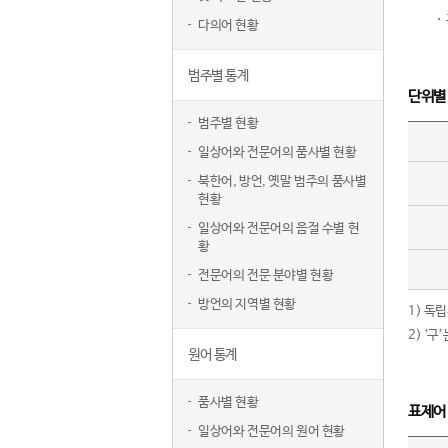
다의어 현황
범주별 통계
단위별
범주별 현황
일상어와 전문어의 품사별 현황
북한어, 방언, 옛말 범주의 품사별
현황
일상어와 전문어의 음절 수별 현
황
전문어의 전문 분야별 현황
방언의 지역별 현황
1) 독
2) ‘
원어 통계
품사별 현황
표제어
일상어와 전문어의 원어 현황