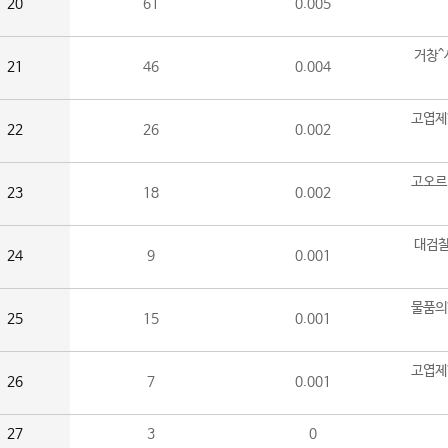
20
61
0.005
거창^
21
46
0.004
고엽제
22
26
0.002
고오르
23
18
0.002
대검찰
24
9
0.001
물품의
25
15
0.001
고엽제
26
7
0.001
27
3
0