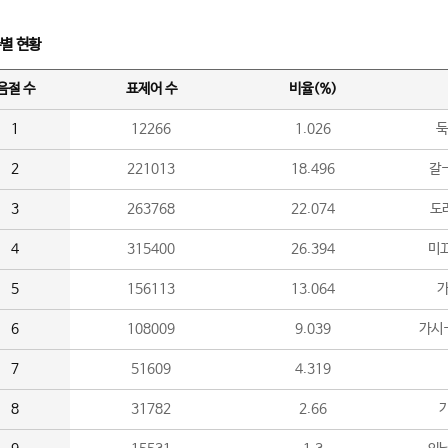
수별 현황
음절 수
표제어 수
비율(%)
1
12266
1.026
둑
2
221013
18.496
갈-
3
263768
22.074
도라
4
315400
26.394
미끄
5
156113
13.064
가
6
108009
9.039
가시
7
51609
4.319
8
31782
2.66