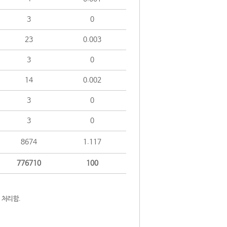
3
0
23
0.003
3
0
14
0.002
3
0
3
0
8674
1.117
776710
100
 처리함.