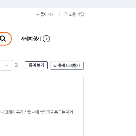
들어가기
회원 가입
자세히 찾기
월
통계 보기
통계 내려받기
나 표제어 통계 산출 시에 속담과 관용구는 제외