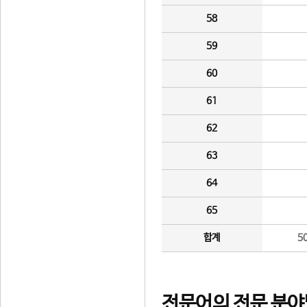
58
59
60
61
62
63
64
65
합계
5
전문어의 전문 분야