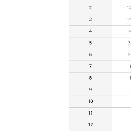
2
1
3
1
4
1
5
3
6
2
7
8
9
10
11
12