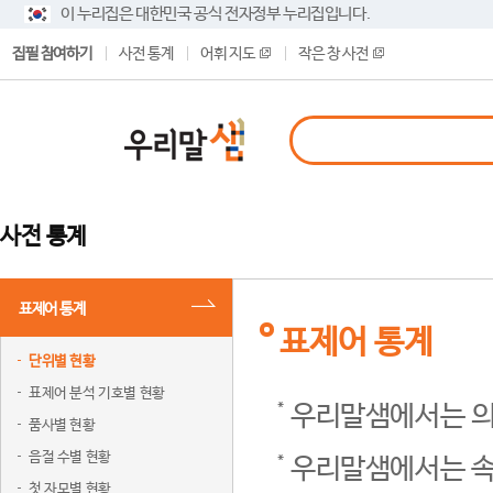
이 누리집은 대한민국 공식 전자정부 누리집입니다.
집필 참여하기
사전 통계
어휘 지도
작은 창 사전
사전 통계
표제어 통계
표제어 통계
단위별 현황
표제어 분석 기호별 현황
우리말샘에서는 의
품사별 현황
음절 수별 현황
우리말샘에서는 속
첫 자모별 현황