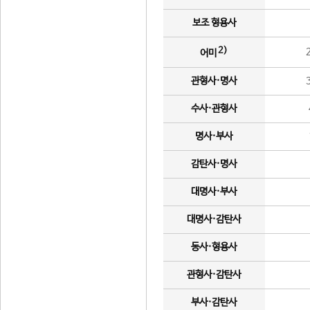
보조 형용사
2)
어미
관형사·명사
수사·관형사
명사·부사
감탄사·명사
대명사·부사
대명사·감탄사
동사·형용사
관형사·감탄사
부사·감탄사