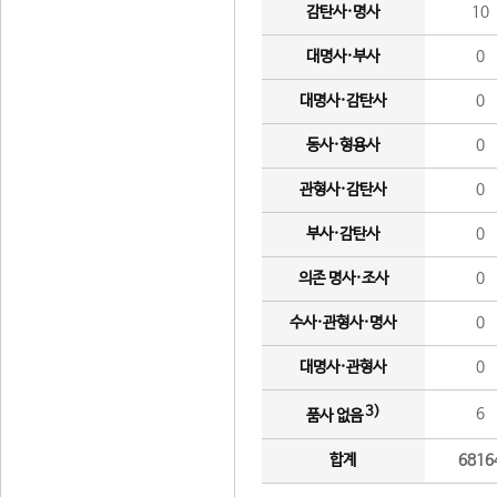
감탄사·명사
10
대명사·부사
0
대명사·감탄사
0
동사·형용사
0
관형사·감탄사
0
부사·감탄사
0
의존 명사·조사
0
수사·관형사·명사
0
대명사·관형사
0
3)
6
품사 없음
합계
6816