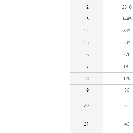
12
2510
13
1445
14
842
15
503
16
270
17
191
18
126
19
86
20
61
21
46