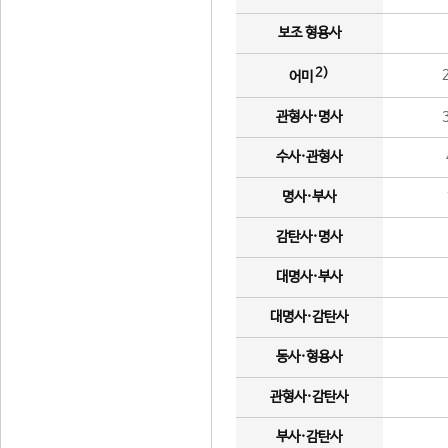
보조 형용사
2)
어미
관형사·명사
수사·관형사
명사·부사
감탄사·명사
대명사·부사
대명사·감탄사
동사·형용사
관형사·감탄사
부사·감탄사