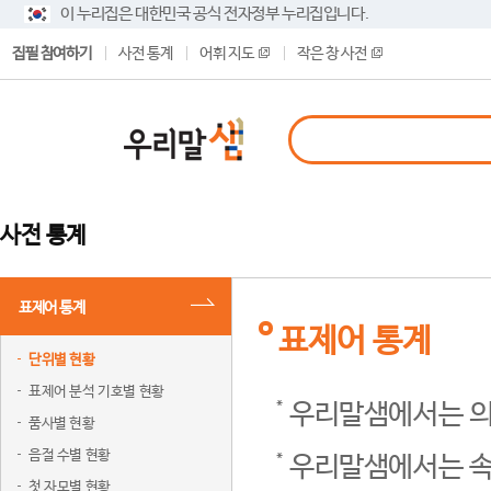
이 누리집은 대한민국 공식 전자정부 누리집입니다.
집필 참여하기
사전 통계
어휘 지도
작은 창 사전
사전 통계
표제어 통계
표제어 통계
단위별 현황
표제어 분석 기호별 현황
우리말샘에서는 의
품사별 현황
음절 수별 현황
우리말샘에서는 속
첫 자모별 현황