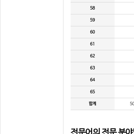
58
59
60
61
62
63
64
65
합계
5
전문어의 전문 분야