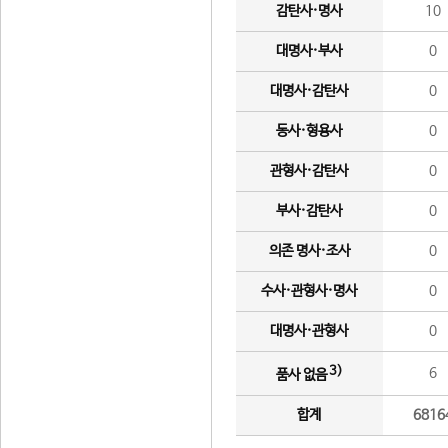
감탄사·명사
10
대명사·부사
0
대명사·감탄사
0
동사·형용사
0
관형사·감탄사
0
부사·감탄사
0
의존 명사·조사
0
수사·관형사·명사
0
대명사·관형사
0
3)
6
품사 없음
합계
6816