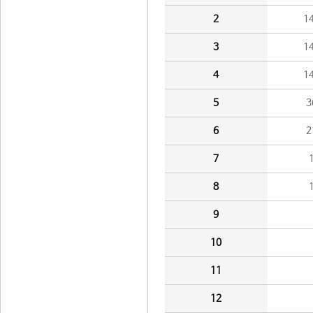
2
1
3
1
4
1
5
3
6
2
7
8
9
10
11
12