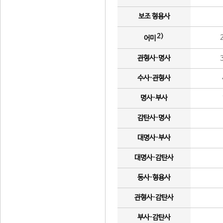
보조 형용사
2)
어미
관형사·명사
수사·관형사
명사·부사
감탄사·명사
대명사·부사
대명사·감탄사
동사·형용사
관형사·감탄사
부사·감탄사