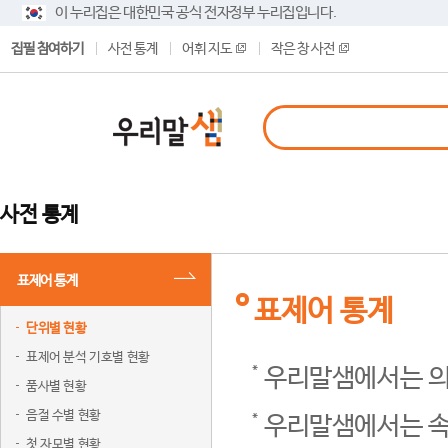
이 누리집은 대한민국 공식 전자정부 누리집입니다.
집필 참여하기
사전 통계
어휘 지도
작은 창 사전
사전 통계
표제어 통계
표제어 통계
단위별 현황
표제어 분석 기호별 현황
우리말샘에서는 의
품사별 현황
음절 수별 현황
우리말샘에서는 속
첫 자모별 현황