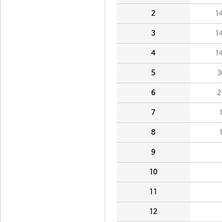
2
1
3
1
4
1
5
3
6
2
7
8
9
10
11
12