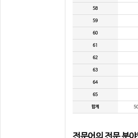
58
59
60
61
62
63
64
65
합계
5
전문어의 전문 분야