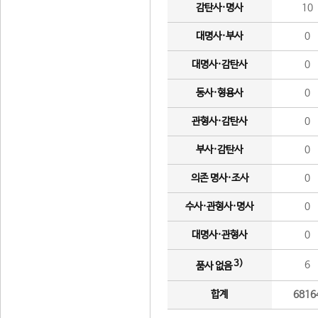
감탄사·명사
10
대명사·부사
0
대명사·감탄사
0
동사·형용사
0
관형사·감탄사
0
부사·감탄사
0
의존 명사·조사
0
수사·관형사·명사
0
대명사·관형사
0
3)
6
품사 없음
합계
6816