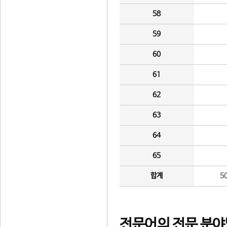
58
59
60
61
62
63
64
65
합계
5
전문어의 전문 분야