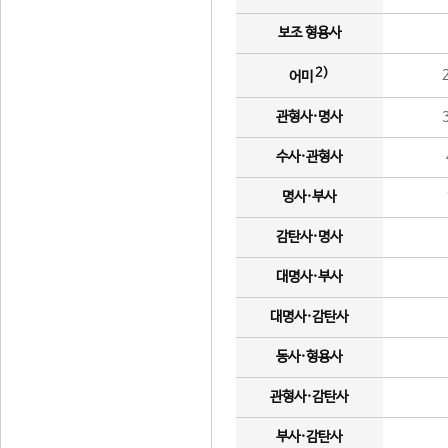
보조 형용사
2)
어미
관형사·명사
수사·관형사
명사·부사
감탄사·명사
대명사·부사
대명사·감탄사
동사·형용사
관형사·감탄사
부사·감탄사