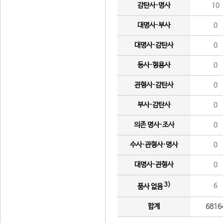
감탄사·명사
10
대명사·부사
0
대명사·감탄사
0
동사·형용사
0
관형사·감탄사
0
부사·감탄사
0
의존 명사·조사
0
수사·관형사·명사
0
대명사·관형사
0
3)
6
품사 없음
합계
6816