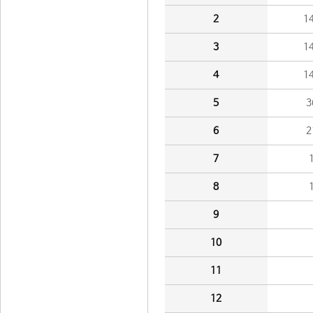
2
1
3
1
4
1
5
3
6
2
7
8
9
10
11
12