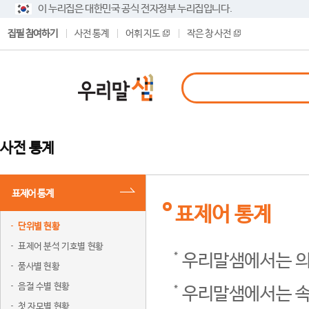
이 누리집은 대한민국 공식 전자정부 누리집입니다.
집필 참여하기
사전 통계
어휘 지도
작은 창 사전
사전 통계
표제어 통계
표제어 통계
단위별 현황
표제어 분석 기호별 현황
우리말샘에서는 의
품사별 현황
음절 수별 현황
우리말샘에서는 속
첫 자모별 현황