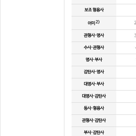
보조 형용사
2)
어미
관형사·명사
수사·관형사
명사·부사
감탄사·명사
대명사·부사
대명사·감탄사
동사·형용사
관형사·감탄사
부사·감탄사