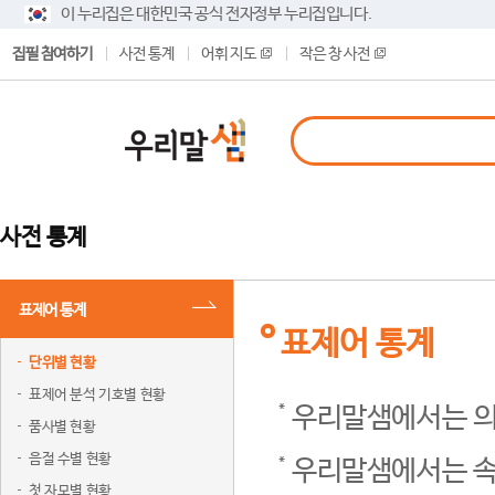
이 누리집은 대한민국 공식 전자정부 누리집입니다.
집필 참여하기
사전 통계
어휘 지도
작은 창 사전
사전 통계
표제어 통계
표제어 통계
단위별 현황
표제어 분석 기호별 현황
우리말샘에서는 의
품사별 현황
음절 수별 현황
우리말샘에서는 속
첫 자모별 현황