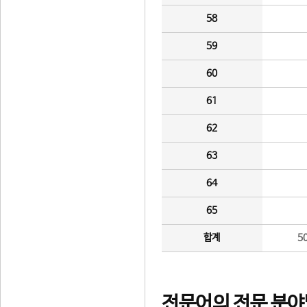
58
59
60
61
62
63
64
65
합계
5
전문어의 전문 분야