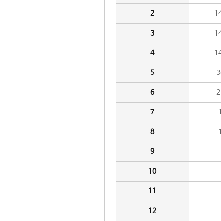
2
1
3
1
4
1
5
3
6
2
7
8
9
10
11
12