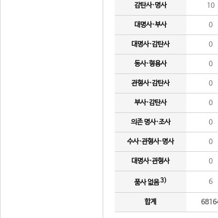
감탄사·명사
10
대명사·부사
0
대명사·감탄사
0
동사·형용사
0
관형사·감탄사
0
부사·감탄사
0
의존 명사·조사
0
수사·관형사·명사
0
대명사·관형사
0
3)
6
품사 없음
합계
6816