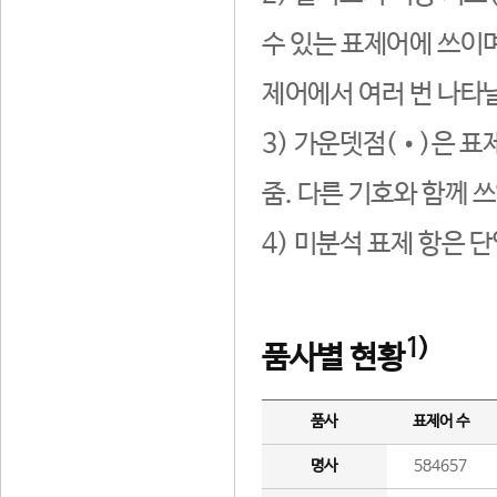
수 있는 표제어에 쓰이며
제어에서 여러 번 나타날
3) 가운뎃점(•)은 표
줌. 다른 기호와 함께 쓰
4) 미분석 표제 항은 
1)
품사별 현황
품사
표제어 수
명사
584657