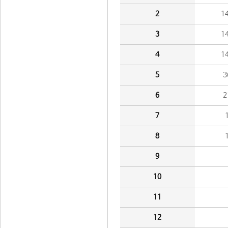
2
1
3
1
4
1
5
3
6
2
7
8
9
10
11
12