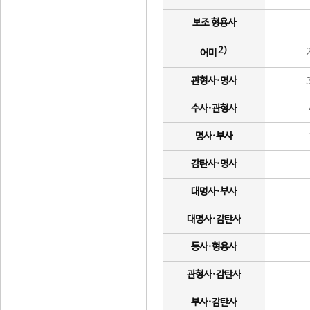
보조 형용사
2)
어미
관형사·명사
수사·관형사
명사·부사
감탄사·명사
대명사·부사
대명사·감탄사
동사·형용사
관형사·감탄사
부사·감탄사