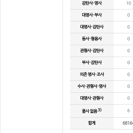
감탄사·명사
10
대명사·부사
0
대명사·감탄사
0
동사·형용사
0
관형사·감탄사
0
부사·감탄사
0
의존 명사·조사
0
수사·관형사·명사
0
대명사·관형사
0
3)
6
품사 없음
합계
6816