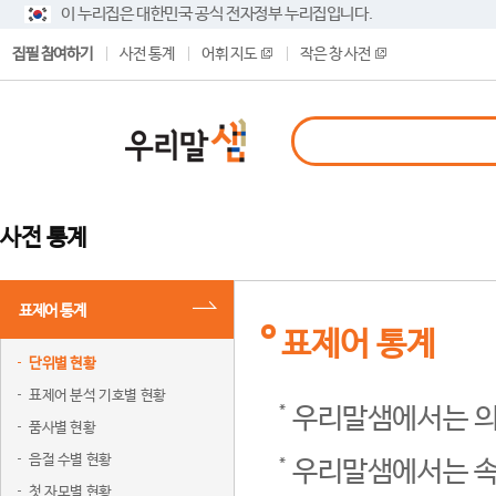
이 누리집은 대한민국 공식 전자정부 누리집입니다.
집필 참여하기
사전 통계
어휘 지도
작은 창 사전
사전 통계
표제어 통계
표제어 통계
단위별 현황
표제어 분석 기호별 현황
우리말샘에서는 의
품사별 현황
음절 수별 현황
우리말샘에서는 속
첫 자모별 현황