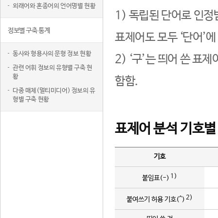
외래어와 혼종어의 언어명별 현황
1) 독립된 단어로 인정
정보별 구축 통계
표제어도 모두 ‘단어’에
동사와 형용사의 문형 정보 현황
2) ‘구’는 띄어 쓴 표
관련 어휘 정보의 유형별 구축 현
황
함함.
다중 매체(멀티미디어) 정보의 유
형별 구축 현황
표제어 분석 기호별
기호
1)
붙임표(-)
2)
붙여쓰기 허용 기호(^)