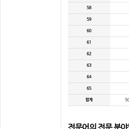
58
59
60
61
62
63
64
65
합계
5
전문어의 전문 분야