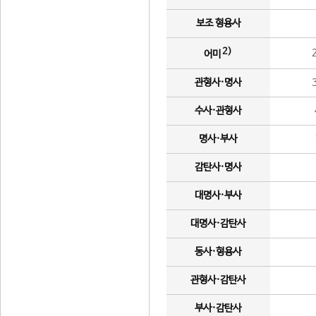
보조 형용사
2)
어미
관형사·명사
수사·관형사
명사·부사
감탄사·명사
대명사·부사
대명사·감탄사
동사·형용사
관형사·감탄사
부사·감탄사