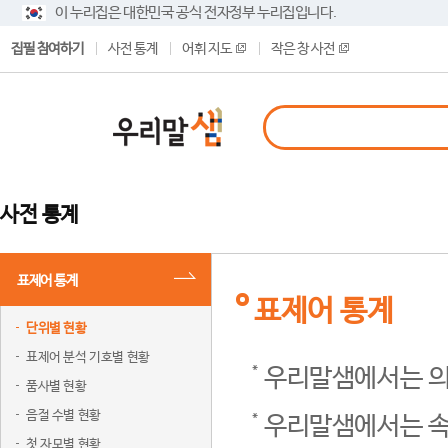
이 누리집은 대한민국 공식 전자정부 누리집입니다.
집필 참여하기
사전 통계
어휘 지도
작은 창 사전
사전 통계
표제어 통계
표제어 통계
단위별 현황
표제어 분석 기호별 현황
우리말샘에서는 의
품사별 현황
음절 수별 현황
우리말샘에서는 속
첫 자모별 현황