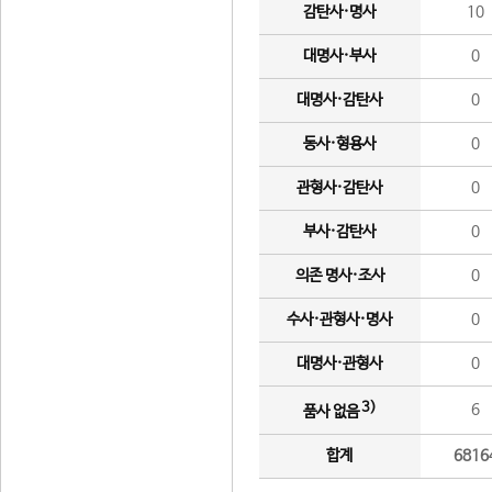
감탄사·명사
10
대명사·부사
0
대명사·감탄사
0
동사·형용사
0
관형사·감탄사
0
부사·감탄사
0
의존 명사·조사
0
수사·관형사·명사
0
대명사·관형사
0
3)
6
품사 없음
합계
6816