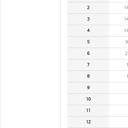
2
1
3
1
4
1
5
3
6
2
7
8
9
10
11
12