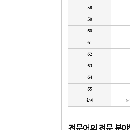
58
59
60
61
62
63
64
65
합계
5
전문어의 전문 분야