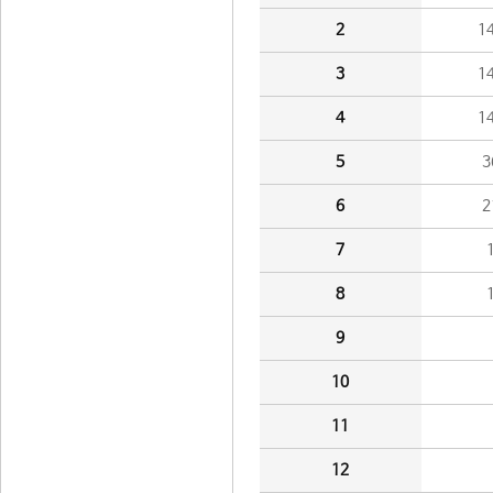
2
1
3
1
4
1
5
3
6
2
7
8
9
10
11
12