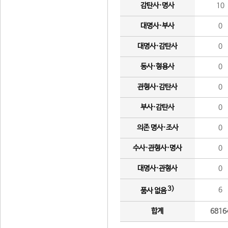
감탄사·명사
10
대명사·부사
0
대명사·감탄사
0
동사·형용사
0
관형사·감탄사
0
부사·감탄사
0
의존 명사·조사
0
수사·관형사·명사
0
대명사·관형사
0
3)
6
품사 없음
합계
6816