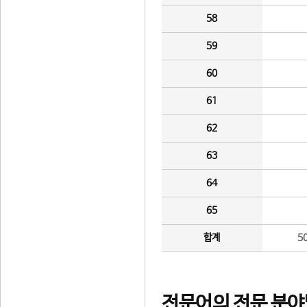
58
59
60
61
62
63
64
65
합계
5
전문어의 전문 분야