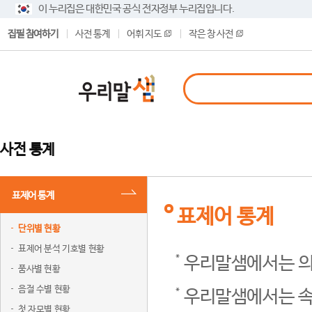
이 누리집은 대한민국 공식 전자정부 누리집입니다.
집필 참여하기
사전 통계
어휘 지도
작은 창 사전
사전 통계
표제어 통계
표제어 통계
단위별 현황
표제어 분석 기호별 현황
우리말샘에서는 의
품사별 현황
음절 수별 현황
우리말샘에서는 속
첫 자모별 현황