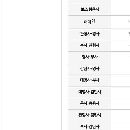
보조 형용사
2)
어미
관형사·명사
수사·관형사
명사·부사
감탄사·명사
대명사·부사
대명사·감탄사
동사·형용사
관형사·감탄사
부사·감탄사