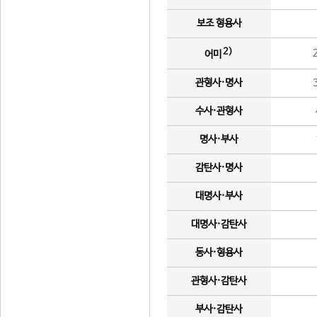
보조 형용사
2)
어미
관형사·명사
수사·관형사
명사·부사
감탄사·명사
대명사·부사
대명사·감탄사
동사·형용사
관형사·감탄사
부사·감탄사