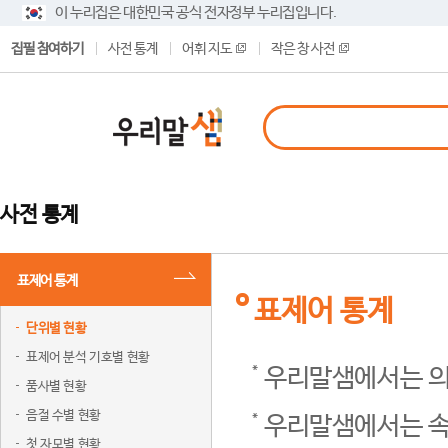
이 누리집은 대한민국 공식 전자정부 누리집입니다.
집필 참여하기
사전 통계
어휘 지도
작은 창 사전
사전 통계
표제어 통계
표제어 통계
단위별 현황
표제어 분석 기호별 현황
우리말샘에서는 의
품사별 현황
음절 수별 현황
우리말샘에서는 속
첫 자모별 현황