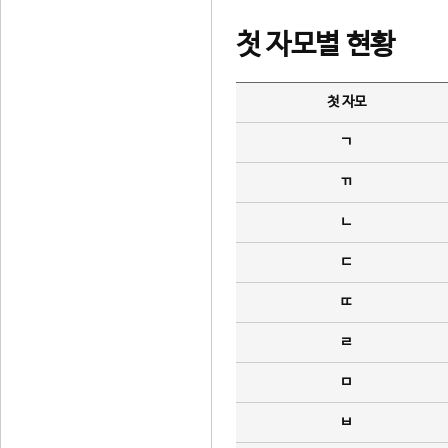
첫 자모별 현황
첫 자모
ㄱ
ㄲ
ㄴ
ㄷ
ㄸ
ㄹ
ㅁ
ㅂ