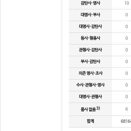
감탄사·명사
10
대명사·부사
0
대명사·감탄사
0
동사·형용사
0
관형사·감탄사
0
부사·감탄사
0
의존 명사·조사
0
수사·관형사·명사
0
대명사·관형사
0
3)
6
품사 없음
합계
6816