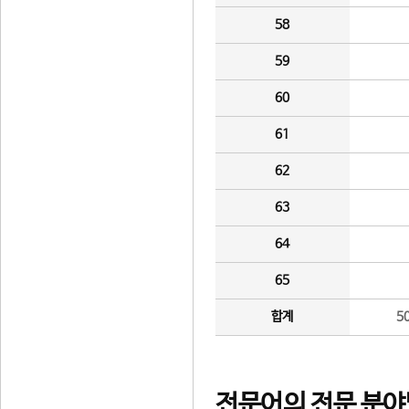
58
59
60
61
62
63
64
65
합계
5
전문어의 전문 분야