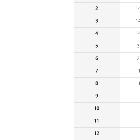
2
1
3
1
4
1
5
3
6
2
7
8
9
10
11
12