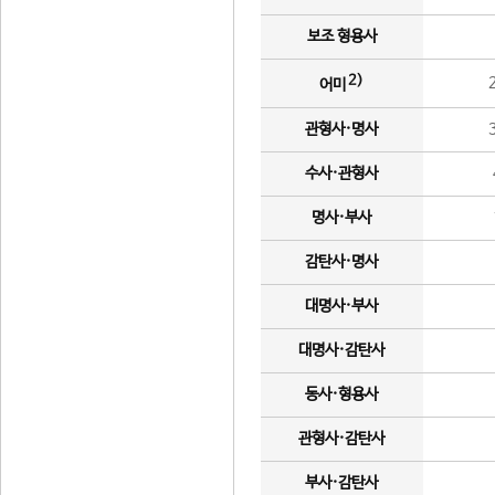
보조 형용사
2)
어미
관형사·명사
수사·관형사
명사·부사
감탄사·명사
대명사·부사
대명사·감탄사
동사·형용사
관형사·감탄사
부사·감탄사