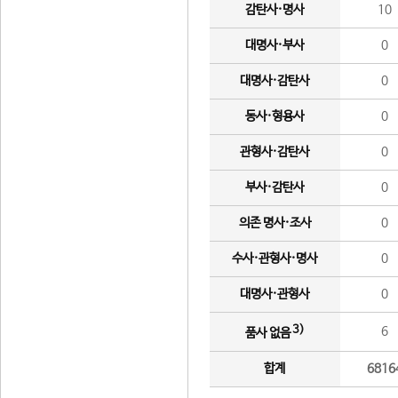
감탄사·명사
10
대명사·부사
0
대명사·감탄사
0
동사·형용사
0
관형사·감탄사
0
부사·감탄사
0
의존 명사·조사
0
수사·관형사·명사
0
대명사·관형사
0
3)
6
품사 없음
합계
6816