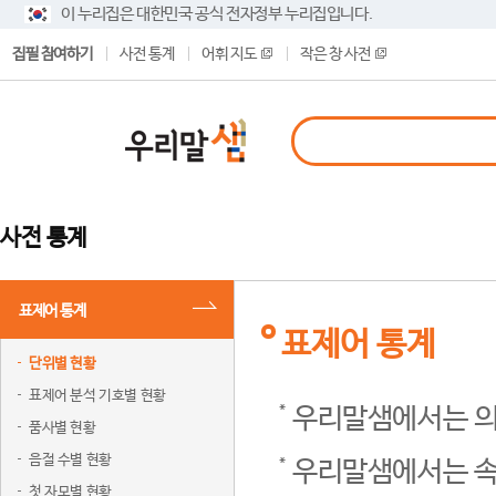
이 누리집은 대한민국 공식 전자정부 누리집입니다.
집필 참여하기
사전 통계
어휘 지도
작은 창 사전
사전 통계
표제어 통계
표제어 통계
단위별 현황
표제어 분석 기호별 현황
우리말샘에서는 의
품사별 현황
음절 수별 현황
우리말샘에서는 속
첫 자모별 현황