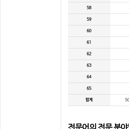
58
59
60
61
62
63
64
65
합계
5
전문어의 전문 분야