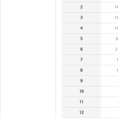
2
1
3
1
4
1
5
3
6
2
7
8
9
10
11
12