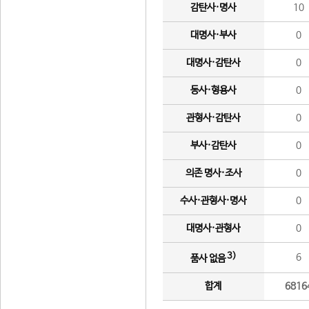
감탄사·명사
10
대명사·부사
0
대명사·감탄사
0
동사·형용사
0
관형사·감탄사
0
부사·감탄사
0
의존 명사·조사
0
수사·관형사·명사
0
대명사·관형사
0
3)
6
품사 없음
합계
6816