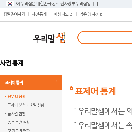
이 누리집은 대한민국 공식 전자정부 누리집입니다.
집필 참여하기
사전 통계
어휘 지도
작은 창 사전
사전 통계
표제어 통계
표제어 통계
단위별 현황
표제어 분석 기호별 현황
우리말샘에서는 의
품사별 현황
음절 수별 현황
우리말샘에서는 속
첫 자모별 현황