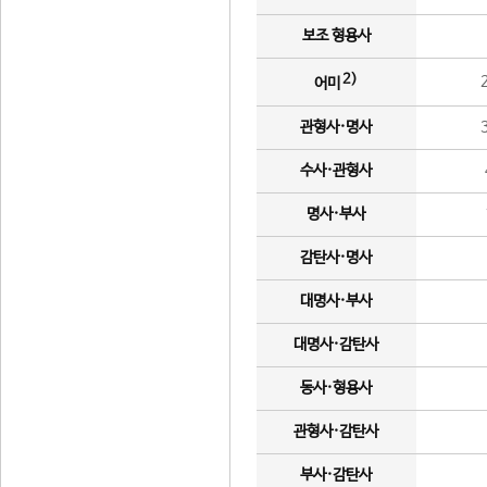
보조 형용사
2)
어미
관형사·명사
수사·관형사
명사·부사
감탄사·명사
대명사·부사
대명사·감탄사
동사·형용사
관형사·감탄사
부사·감탄사