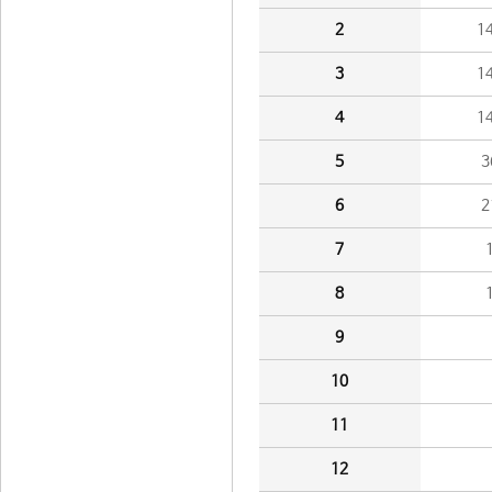
2
1
3
1
4
1
5
3
6
2
7
8
9
10
11
12