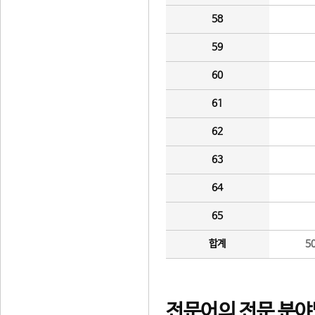
58
59
60
61
62
63
64
65
합계
5
전문어의 전문 분야