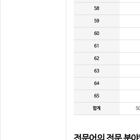
58
59
60
61
62
63
64
65
합계
5
전문어의 전문 분야