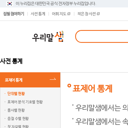
이 누리집은 대한민국 공식 전자정부 누리집입니다.
집필 참여하기
사전 통계
어휘 지도
작은 창 사전
사전 통계
표제어 통계
표제어 통계
단위별 현황
표제어 분석 기호별 현황
우리말샘에서는 의
품사별 현황
음절 수별 현황
우리말샘에서는 속
첫 자모별 현황