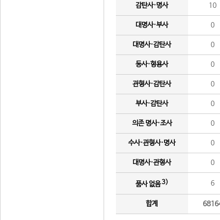
감탄사·명사
10
대명사·부사
0
대명사·감탄사
0
동사·형용사
0
관형사·감탄사
0
부사·감탄사
0
의존 명사·조사
0
수사·관형사·명사
0
대명사·관형사
0
3)
6
품사 없음
합계
6816