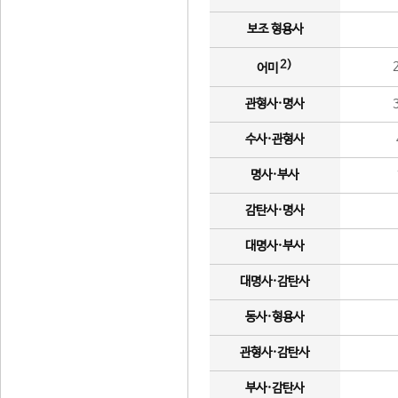
보조 형용사
2)
어미
관형사·명사
수사·관형사
명사·부사
감탄사·명사
대명사·부사
대명사·감탄사
동사·형용사
관형사·감탄사
부사·감탄사