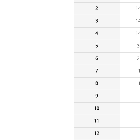
2
1
3
1
4
1
5
3
6
2
7
8
9
10
11
12