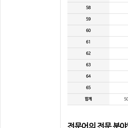
58
59
60
61
62
63
64
65
합계
5
전문어의 전문 분야