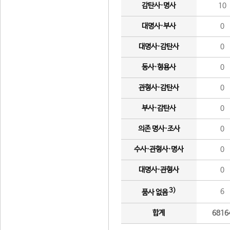
감탄사·명사
10
대명사·부사
0
대명사·감탄사
0
동사·형용사
0
관형사·감탄사
0
부사·감탄사
0
의존 명사·조사
0
수사·관형사·명사
0
대명사·관형사
0
3)
6
품사 없음
합계
6816