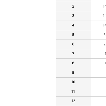
2
1
3
1
4
1
5
3
6
2
7
8
9
10
11
12