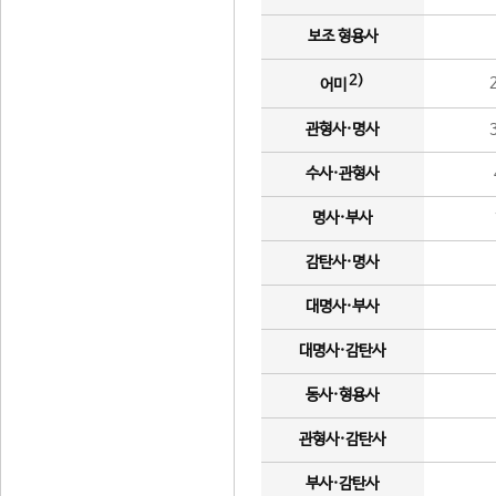
보조 형용사
2)
어미
관형사·명사
수사·관형사
명사·부사
감탄사·명사
대명사·부사
대명사·감탄사
동사·형용사
관형사·감탄사
부사·감탄사