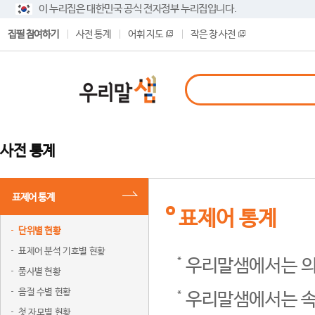
이 누리집은 대한민국 공식 전자정부 누리집입니다.
집필 참여하기
사전 통계
어휘 지도
작은 창 사전
사전 통계
표제어 통계
표제어 통계
단위별 현황
표제어 분석 기호별 현황
우리말샘에서는 의
품사별 현황
음절 수별 현황
우리말샘에서는 속
첫 자모별 현황