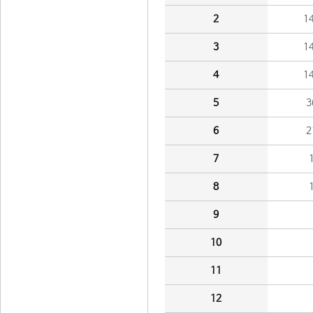
2
1
3
1
4
1
5
3
6
2
7
8
9
10
11
12