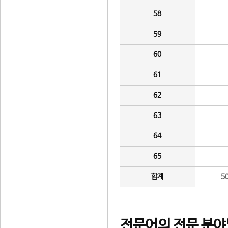
58
59
60
61
62
63
64
65
합계
5
전문어의 전문 분야