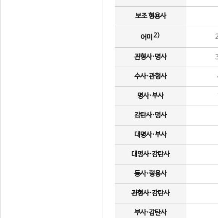
보조 형용사
2)
어미
관형사·명사
수사·관형사
명사·부사
감탄사·명사
대명사·부사
대명사·감탄사
동사·형용사
관형사·감탄사
부사·감탄사