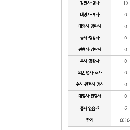
감탄사·명사
10
대명사·부사
0
대명사·감탄사
0
동사·형용사
0
관형사·감탄사
0
부사·감탄사
0
의존 명사·조사
0
수사·관형사·명사
0
대명사·관형사
0
3)
6
품사 없음
합계
6816