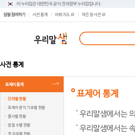
이 누리집은 대한민국 공식 전자정부 누리집입니다.
집필 참여하기
사전 통계
어휘 지도
작은 창 사전
사전 통계
표제어 통계
표제어 통계
단위별 현황
표제어 분석 기호별 현황
우리말샘에서는 의
품사별 현황
음절 수별 현황
우리말샘에서는 속
첫 자모별 현황