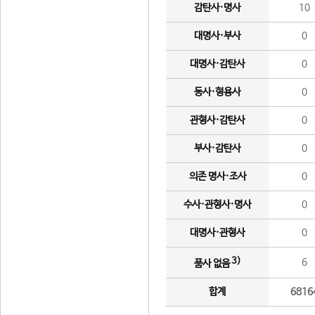
감탄사·명사
10
대명사·부사
0
대명사·감탄사
0
동사·형용사
0
관형사·감탄사
0
부사·감탄사
0
의존 명사·조사
0
수사·관형사·명사
0
대명사·관형사
0
3)
6
품사 없음
합계
6816