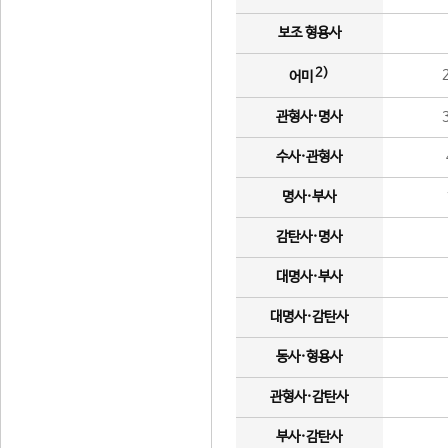
보조 형용사
2)
어미
관형사·명사
수사·관형사
명사·부사
감탄사·명사
대명사·부사
대명사·감탄사
동사·형용사
관형사·감탄사
부사·감탄사