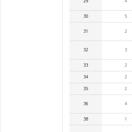
29
4
30
5
31
2
32
3
33
2
34
2
35
2
36
4
38
1