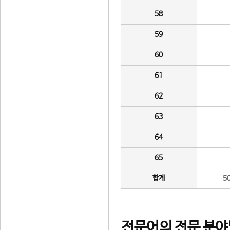
58
59
60
61
62
63
64
65
합계
5
전문어의 전문 분야