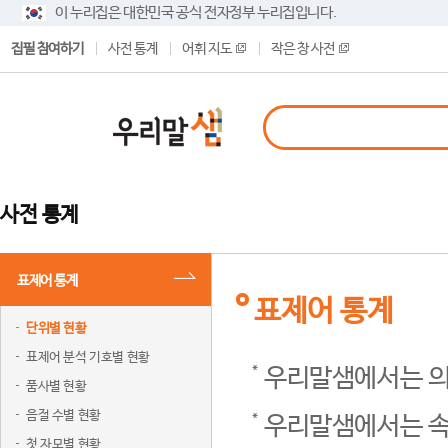
이 누리집은 대한민국 공식 전자정부 누리집입니다.
집필 참여하기
사전 통계
어휘 지도
작은 창 사전
사전 통계
표제어 통계
표제어 통계
단위별 현황
표제어 분석 기호별 현황
우리말샘에서는 의
품사별 현황
음절 수별 현황
우리말샘에서는 속
첫 자모별 현황