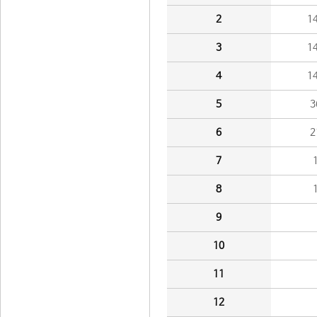
2
1
3
1
4
1
5
3
6
2
7
8
9
10
11
12