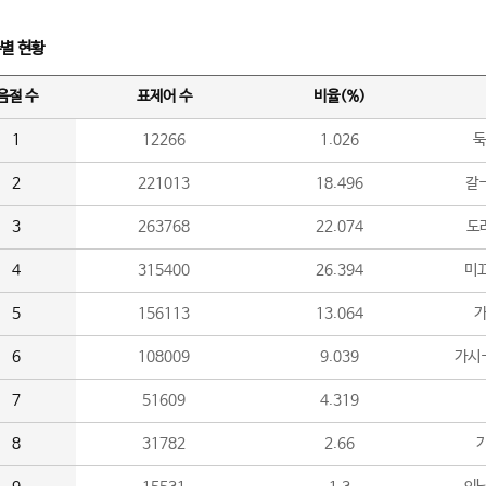
수별 현황
음절 수
표제어 수
비율(%)
1
12266
1.026
둑
2
221013
18.496
갈-
3
263768
22.074
도라
4
315400
26.394
미끄
5
156113
13.064
가
6
108009
9.039
가시
7
51609
4.319
8
31782
2.66