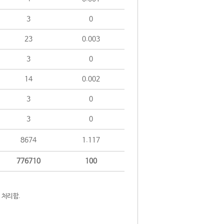
3
0
23
0.003
3
0
14
0.002
3
0
3
0
8674
1.117
776710
100
 처리함.