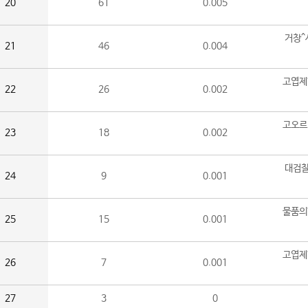
20
61
0.005
거창^
21
46
0.004
고엽제
22
26
0.002
고오르
23
18
0.002
대검찰
24
9
0.001
물품의
25
15
0.001
고엽제
26
7
0.001
27
3
0