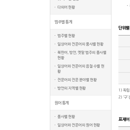
다의어 현황
범주별 통계
단위별
범주별 현황
일상어와 전문어의 품사별 현황
북한어, 방언, 옛말 범주의 품사별
현황
일상어와 전문어의 음절 수별 현
황
전문어의 전문 분야별 현황
방언의 지역별 현황
1) 독
2) ‘
원어 통계
품사별 현황
표제어
일상어와 전문어의 원어 현황