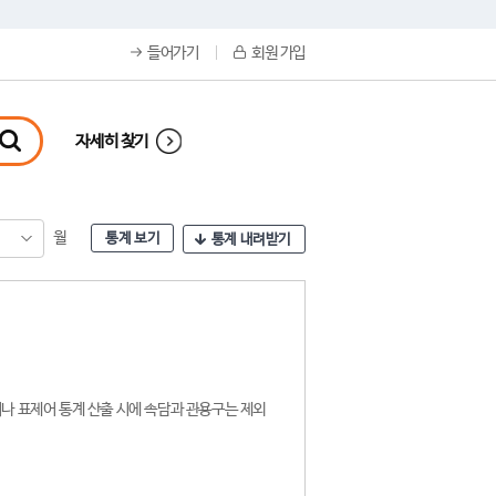
들어가기
회원 가입
자세히 찾기
월
통계 보기
통계 내려받기
나 표제어 통계 산출 시에 속담과 관용구는 제외